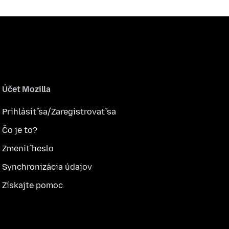
Účet Mozilla
Prihlásiť sa/Zaregistrovať sa
Čo je to?
Zmeniť heslo
Synchronizácia údajov
Získajte pomoc