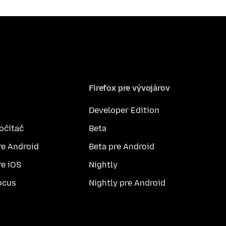
Firefox pre vývojárov
Developer Edition
počítač
Beta
re Android
Beta pre Android
re iOS
Nightly
ocus
Nightly pre Android