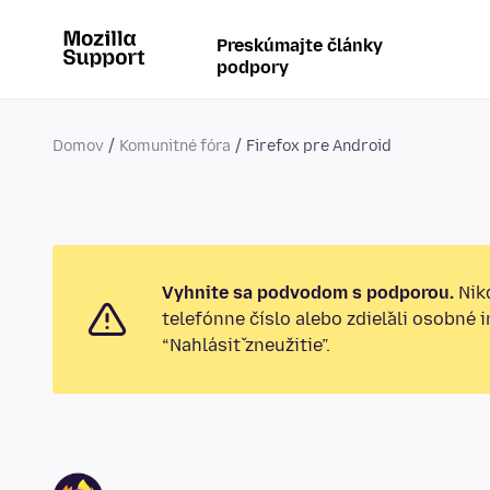
Preskúmajte články
podpory
Domov
Komunitné fóra
Firefox pre Android
Vyhnite sa podvodom s podporou.
Nikd
telefónne číslo alebo zdieľali osobné 
“Nahlásiť zneužitie”.