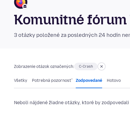
Komunitné fórum 
3 otázky položené za posledných 24 hodín n
Zobrazenie otázok označených:
C-Crash
Všetky
Potrebná pozornosť
Zodpovedané
Hotovo
Neboli nájdené žiadne otázky, ktoré by zodpovedali 