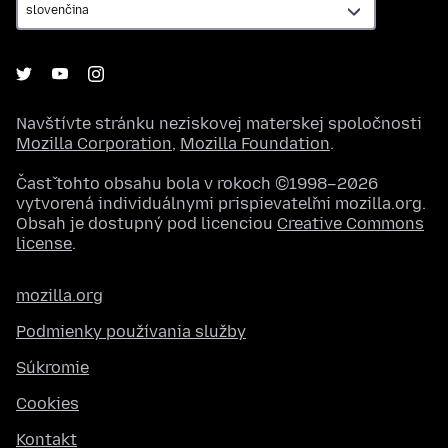
Navštívte stránku neziskovej materskej spoločnosti
Mozilla Corporation
,
Mozilla Foundation
.
Časť tohto obsahu bola v rokoch ©1998–2026
vytvorená individuálnymi prispievateľmi mozilla.org.
Obsah je dostupný pod licenciou
Creative Commons
license
.
mozilla.org
Podmienky používania služby
Súkromie
Cookies
Kontakt