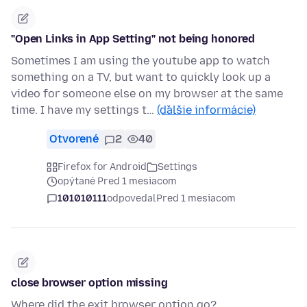
"Open Links in App Setting" not being honored
Sometimes I am using the youtube app to watch
something on a TV, but want to quickly look up a
video for someone else on my browser at the same
time. I have my settings t…
(ďalšie informácie)
Otvorené
2
40
Firefox for Android
Settings
opýtané Pred 1 mesiacom
101010111
odpovedal
Pred 1 mesiacom
close browser option missing
Where did the exit browser option go?