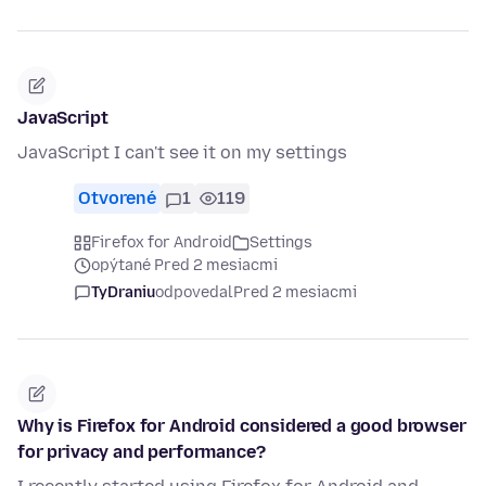
JavaScript
JavaScript I can't see it on my settings
Otvorené
1
119
Firefox for Android
Settings
opýtané Pred 2 mesiacmi
TyDraniu
odpovedal
Pred 2 mesiacmi
Why is Firefox for Android considered a good browser
for privacy and performance?