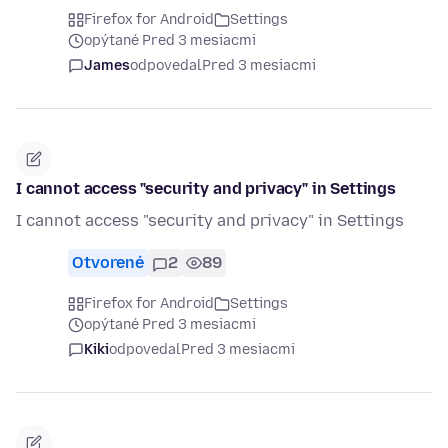
Firefox for Android
Settings
opýtané Pred 3 mesiacmi
James
odpovedal
Pred 3 mesiacmi
I cannot access "security and privacy" in Settings
I cannot access "security and privacy" in Settings
Otvorené
2
89
Firefox for Android
Settings
opýtané Pred 3 mesiacmi
Kiki
odpovedal
Pred 3 mesiacmi