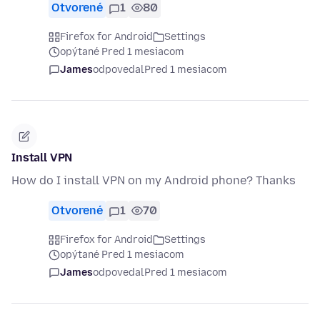
Otvorené
1
80
Firefox for Android
Settings
opýtané Pred 1 mesiacom
James
odpovedal
Pred 1 mesiacom
Install VPN
How do I install VPN on my Android phone? Thanks
Otvorené
1
70
Firefox for Android
Settings
opýtané Pred 1 mesiacom
James
odpovedal
Pred 1 mesiacom