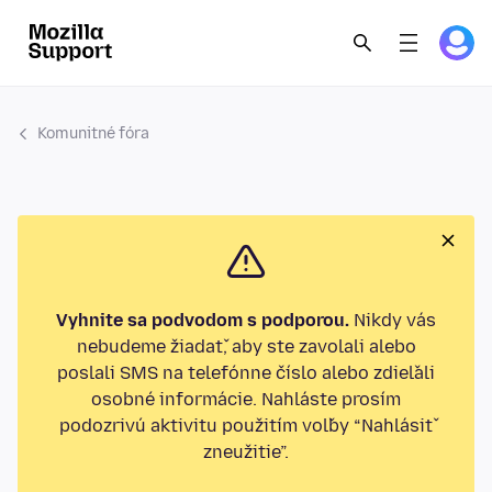
Komunitné fóra
Vyhnite sa podvodom s podporou.
Nikdy vás
nebudeme žiadať, aby ste zavolali alebo
poslali SMS na telefónne číslo alebo zdieľali
osobné informácie. Nahláste prosím
podozrivú aktivitu použitím voľby “Nahlásiť
zneužitie”.