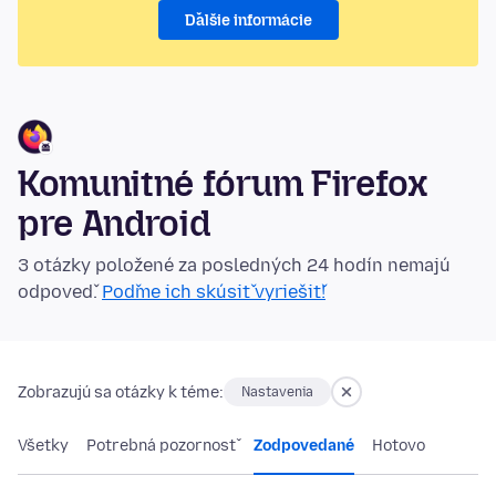
Ďalšie informácie
Komunitné fórum Firefox
pre Android
3 otázky položené za posledných 24 hodín nemajú
odpoveď.
Poďme ich skúsiť vyriešiť!
Zobrazujú sa otázky k téme:
Nastavenia
Všetky
Potrebná pozornosť
Zodpovedané
Hotovo