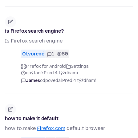
is Firefox search engine?
Is Firefox search engine
Otvorené
1
50
Firefox for Android
Settings
opýtané Pred 4 týždňami
James
odpovedal
Pred 4 týždňami
how to make it default
how to.make
Firefox.com
default browser