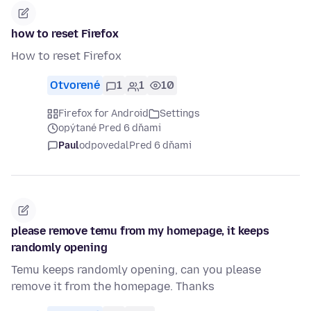
how to reset Firefox
How to reset Firefox
Otvorené
1
1
10
Firefox for Android
Settings
opýtané Pred 6 dňami
Paul
odpovedal
Pred 6 dňami
please remove temu from my homepage, it keeps
randomly opening
Temu keeps randomly opening, can you please
remove it from the homepage. Thanks