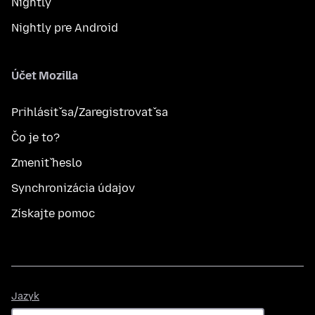
Nightly
Nightly pre Android
Účet Mozilla
Prihlásiť sa/Zaregistrovať sa
Čo je to?
Zmeniť heslo
Synchronizácia údajov
Získajte pomoc
Jazyk
Jazyk