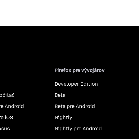
Firefox pre vývojárov
Developer Edition
počítač
Beta
re Android
Beta pre Android
re iOS
Nightly
ocus
Nightly pre Android