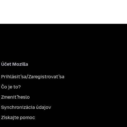
Účet Mozilla
Prihlásiť sa/Zaregistrovať sa
Čo je to?
Zmeniť heslo
Synchronizácia údajov
Získajte pomoc