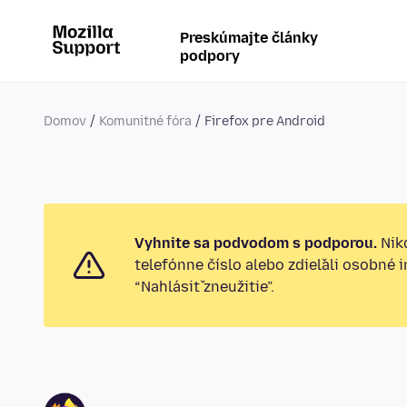
Preskúmajte články
podpory
Domov
Komunitné fóra
Firefox pre Android
Vyhnite sa podvodom s podporou.
Nikd
telefónne číslo alebo zdieľali osobné 
“Nahlásiť zneužitie”.