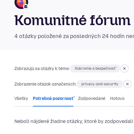
Komunitné fórum 
4 otázky položené za posledných 24 hodín n
Zobrazujú sa otázky k téme:
Súkromie a bezpečnosť
Zobrazenie otázok označených:
privacy-and-security
Všetky
Potrebná pozornosť
Zodpovedané
Hotovo
Neboli nájdené žiadne otázky, ktoré by zodpovedali 