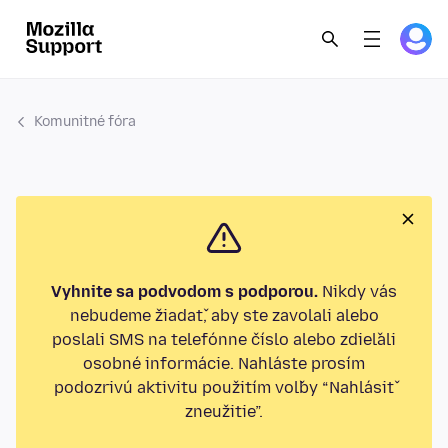
Komunitné fóra
Vyhnite sa podvodom s podporou.
Nikdy vás
nebudeme žiadať, aby ste zavolali alebo
poslali SMS na telefónne číslo alebo zdieľali
osobné informácie. Nahláste prosím
podozrivú aktivitu použitím voľby “Nahlásiť
zneužitie”.