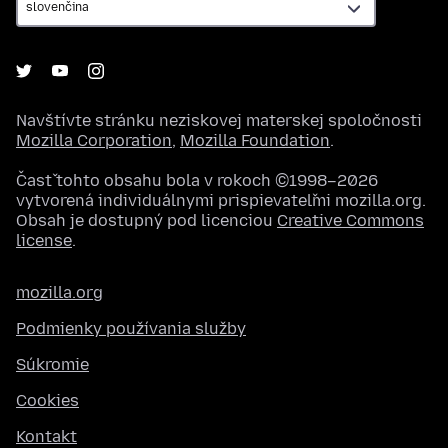
Navštívte stránku neziskovej materskej spoločnosti
Mozilla Corporation
,
Mozilla Foundation
.
Časť tohto obsahu bola v rokoch ©1998–2026
vytvorená individuálnymi prispievateľmi mozilla.org.
Obsah je dostupný pod licenciou
Creative Commons
license
.
mozilla.org
Podmienky používania služby
Súkromie
Cookies
Kontakt