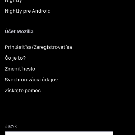
Nightly
Nightly pre Android
Účet Mozilla
Prihlásiť sa/Zaregistrovať sa
Čo je to?
Zmeniť heslo
Synchronizácia údajov
Získajte pomoc
Jazyk
Jazyk