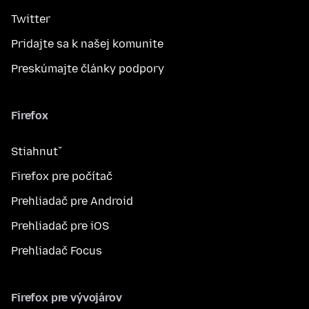
Twitter
Pridajte sa k našej komunite
Preskúmajte články podpory
Firefox
Stiahnuť
Firefox pre počítač
Prehliadač pre Android
Prehliadač pre iOS
Prehliadač Focus
Firefox pre vývojárov