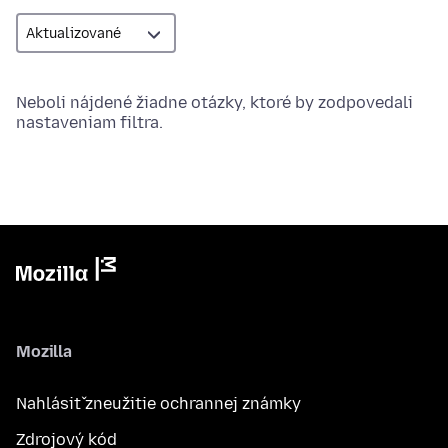
Neboli nájdené žiadne otázky, ktoré by zodpovedali
nastaveniam filtra.
Mozilla
Nahlásiť zneužitie ochrannej známky
Zdrojový kód