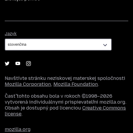
Jazyk
Jazyk
Navštívte stránku neziskovej materskej spoločnosti
Mozilla Corporation
,
Mozilla Foundation
.
Časť tohto obsahu bola v rokoch ©1998–2026
vytvorená individuálnymi prispievateľmi mozilla.org.
Obsah je dostupný pod licenciou
Creative Commons
license
.
mozilla.org