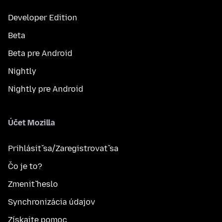
Developer Edition
Beta
Beta pre Android
Nightly
Nightly pre Android
Účet Mozilla
Prihlásiť sa/Zaregistrovať sa
Čo je to?
Zmeniť heslo
Synchronizácia údajov
Získajte pomoc