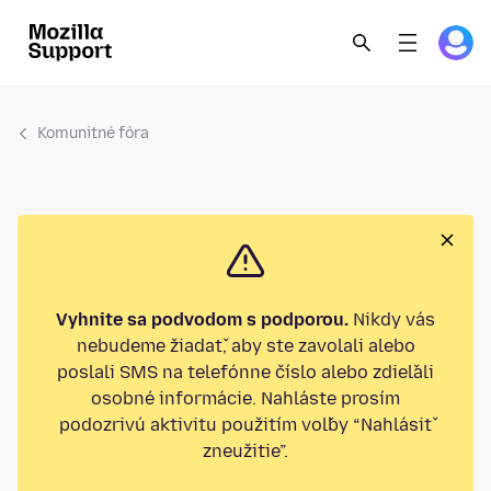
Komunitné fóra
Vyhnite sa podvodom s podporou.
Nikdy vás
nebudeme žiadať, aby ste zavolali alebo
poslali SMS na telefónne číslo alebo zdieľali
osobné informácie. Nahláste prosím
podozrivú aktivitu použitím voľby “Nahlásiť
zneužitie”.