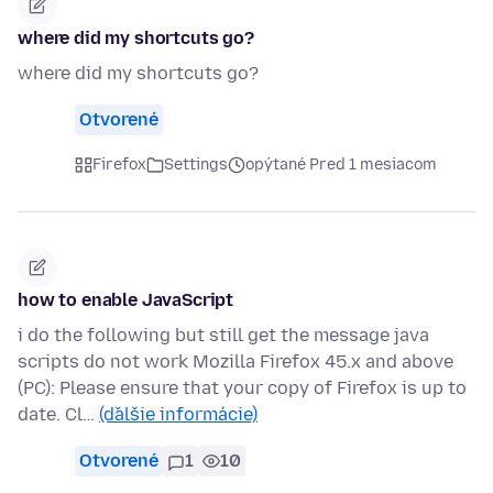
where did my shortcuts go?
where did my shortcuts go?
Otvorené
Firefox
Settings
opýtané Pred 1 mesiacom
how to enable JavaScript
i do the following but still get the message java
scripts do not work Mozilla Firefox 45.x and above
(PC): Please ensure that your copy of Firefox is up to
date. Cl…
(ďalšie informácie)
Otvorené
1
10