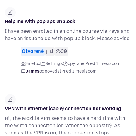
Help me with pop ups unblock
I have been enrolled in an online course via Kaya and
have an issue to do with pop up block. Please advise
Otvorené
1
30
Firefox
Settings
opýtané Pred 1 mesiacom
James
odpovedal
Pred 1 mesiacom
VPN with ethernet (cable) connection not working
Hi, The Mozilla VPN seems to have a hard time with
the wired connection (or rather the opposite). As
soon as the VPN is on, the connection stops