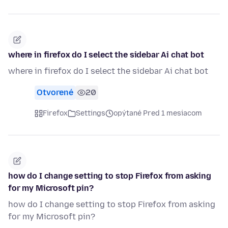
where in firefox do I select the sidebar Ai chat bot
where in firefox do I select the sidebar Ai chat bot
Otvorené
20
Firefox
Settings
opýtané Pred 1 mesiacom
how do I change setting to stop Firefox from asking
for my Microsoft pin?
how do I change setting to stop Firefox from asking
for my Microsoft pin?