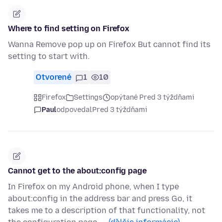
Where to find setting on Firefox
Wanna Remove pop up on Firefox But cannot find its
setting to start with.
Otvorené
1
10
Firefox
Settings
opýtané Pred 3 týždňami
Paul
odpovedal
Pred 3 týždňami
Cannot get to the about:config page
In Firefox on my Android phone, when I type
about:config in the address bar and press Go, it
takes me to a description of that functionality, not