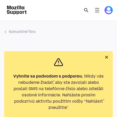
Komunitné fóra
Vyhnite sa podvodom s podporou.
Nikdy vás
nebudeme žiadať, aby ste zavolali alebo
poslali SMS na telefónne číslo alebo zdieľali
osobné informácie. Nahláste prosím
podozrivú aktivitu použitím voľby “Nahlásiť
zneužitie”.