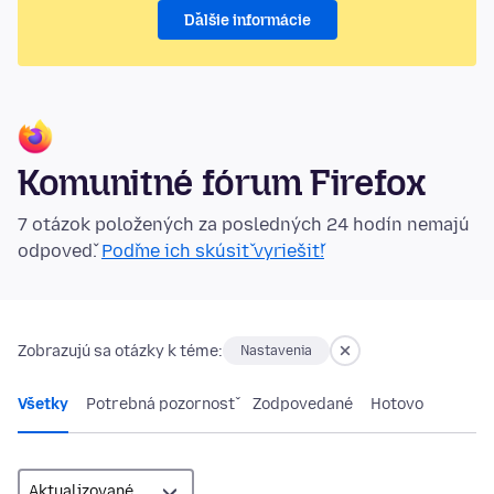
Ďalšie informácie
Komunitné fórum Firefox
7 otázok položených za posledných 24 hodín nemajú
odpoveď.
Poďme ich skúsiť vyriešiť!
Zobrazujú sa otázky k téme:
Nastavenia
Všetky
Potrebná pozornosť
Zodpovedané
Hotovo