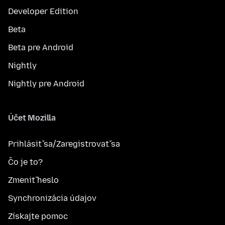
Developer Edition
Beta
Beta pre Android
Nightly
Nightly pre Android
Účet Mozilla
Prihlásiť sa/Zaregistrovať sa
Čo je to?
Zmeniť heslo
Synchronizácia údajov
Získajte pomoc