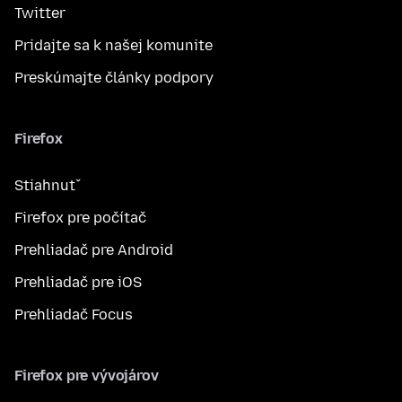
Twitter
Pridajte sa k našej komunite
Preskúmajte články podpory
Firefox
Stiahnuť
Firefox pre počítač
Prehliadač pre Android
Prehliadač pre iOS
Prehliadač Focus
Firefox pre vývojárov