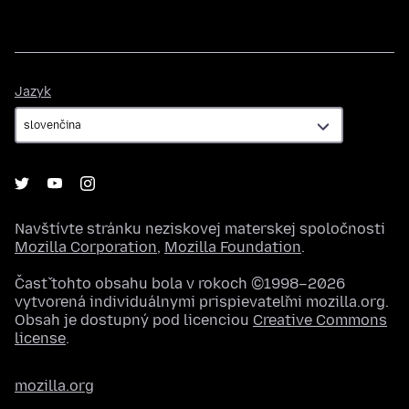
Jazyk
Jazyk
Navštívte stránku neziskovej materskej spoločnosti
Mozilla Corporation
,
Mozilla Foundation
.
Časť tohto obsahu bola v rokoch ©1998–2026
vytvorená individuálnymi prispievateľmi mozilla.org.
Obsah je dostupný pod licenciou
Creative Commons
license
.
mozilla.org