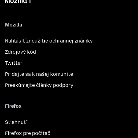
Mozilla
Nahlásiť zneužitie ochrannej známky
Zdrojový kód
Twitter
Pridajte sa k našej komunite
Preskúmajte články podpory
Firefox
Stiahnuť
Firefox pre počítač