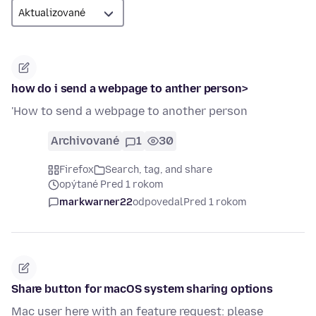
how do i send a webpage to anther person>
'How to send a webpage to another person
Archivované
1
30
Firefox
Search, tag, and share
opýtané Pred 1 rokom
markwarner22
odpovedal
Pred 1 rokom
Share button for macOS system sharing options
Mac user here with an feature request: please