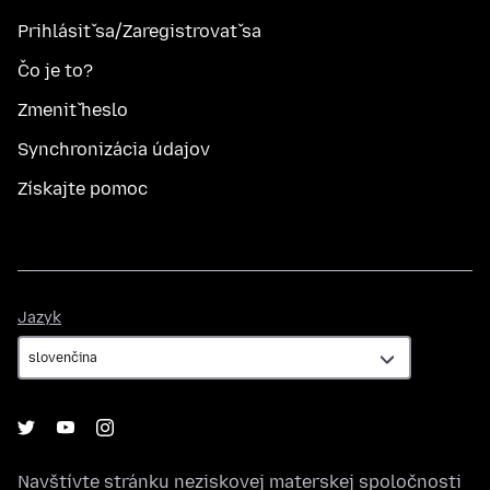
Prihlásiť sa/Zaregistrovať sa
Čo je to?
Zmeniť heslo
Synchronizácia údajov
Získajte pomoc
Jazyk
Jazyk
Navštívte stránku neziskovej materskej spoločnosti