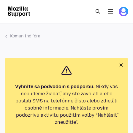
Komunitné fóra
Vyhnite sa podvodom s podporou.
Nikdy vás
nebudeme žiadať, aby ste zavolali alebo
poslali SMS na telefónne číslo alebo zdieľali
osobné informácie. Nahláste prosím
podozrivú aktivitu použitím voľby “Nahlásiť
zneužitie”.