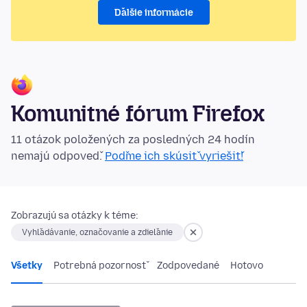
Ďalšie informácie
Komunitné fórum Firefox
11 otázok položených za posledných 24 hodín
nemajú odpoveď.
Poďme ich skúsiť vyriešiť!
Zobrazujú sa otázky k téme:
Vyhľadávanie, označovanie a zdieľanie
Všetky
Potrebná pozornosť
Zodpovedané
Hotovo