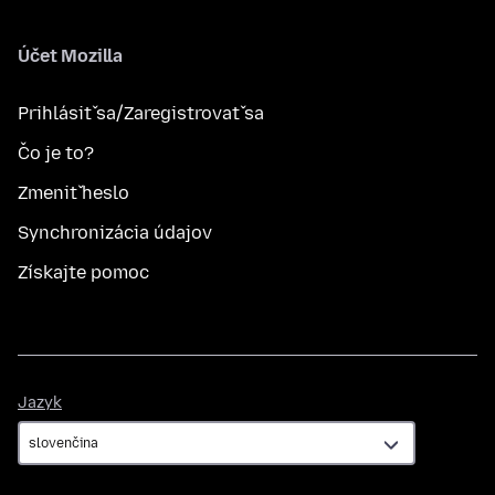
Účet Mozilla
Prihlásiť sa/Zaregistrovať sa
Čo je to?
Zmeniť heslo
Synchronizácia údajov
Získajte pomoc
Jazyk
Jazyk