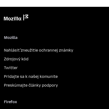
Mozilla
Nahlásiť zneužitie ochrannej známky
Zdrojový kód
Twitter
Pridajte sa k našej komunite
Preskúmajte články podpory
Firefox