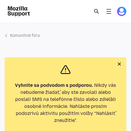
Komunitné fóra
Vyhnite sa podvodom s podporou.
Nikdy vás
nebudeme žiadať, aby ste zavolali alebo
poslali SMS na telefónne číslo alebo zdieľali
osobné informácie. Nahláste prosím
podozrivú aktivitu použitím voľby “Nahlásiť
zneužitie”.