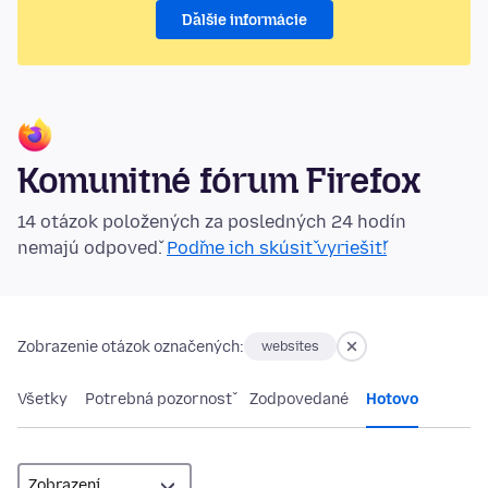
Ďalšie informácie
Komunitné fórum Firefox
14 otázok položených za posledných 24 hodín
nemajú odpoveď.
Poďme ich skúsiť vyriešiť!
Zobrazenie otázok označených:
websites
Všetky
Potrebná pozornosť
Zodpovedané
Hotovo