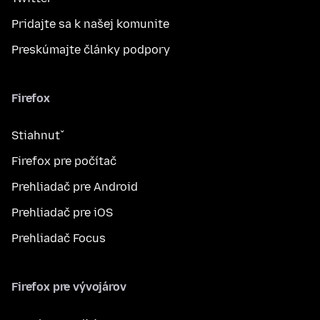
Pridajte sa k našej komunite
Preskúmajte články podpory
Firefox
Stiahnuť
Firefox pre počítač
Prehliadač pre Android
Prehliadač pre iOS
Prehliadač Focus
Firefox pre vývojárov