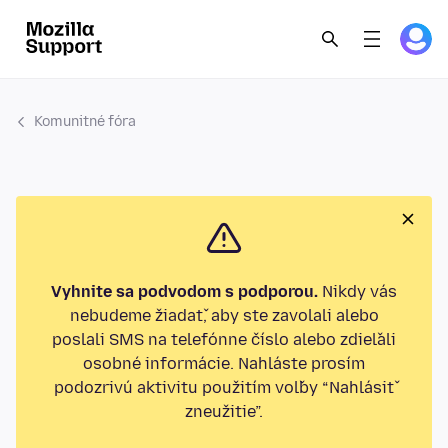
Komunitné fóra
Vyhnite sa podvodom s podporou.
Nikdy vás
nebudeme žiadať, aby ste zavolali alebo
poslali SMS na telefónne číslo alebo zdieľali
osobné informácie. Nahláste prosím
podozrivú aktivitu použitím voľby “Nahlásiť
zneužitie”.