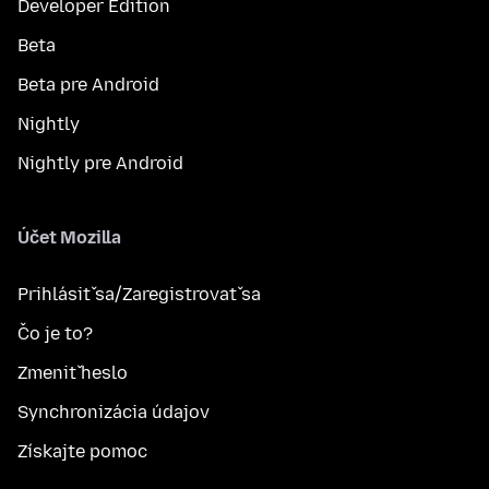
Developer Edition
Beta
Beta pre Android
Nightly
Nightly pre Android
Účet Mozilla
Prihlásiť sa/Zaregistrovať sa
Čo je to?
Zmeniť heslo
Synchronizácia údajov
Získajte pomoc