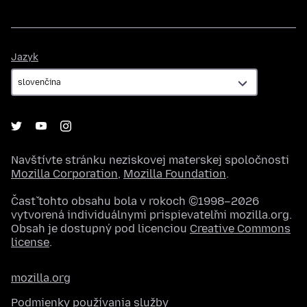
Jazyk
Jazyk
Navštívte stránku neziskovej materskej spoločnosti
Mozilla Corporation
,
Mozilla Foundation
.
Časť tohto obsahu bola v rokoch ©1998–2026
vytvorená individuálnymi prispievateľmi mozilla.org.
Obsah je dostupný pod licenciou
Creative Commons
license
.
mozilla.org
Podmienky používania služby