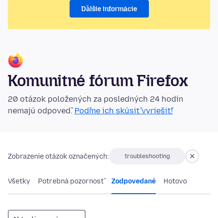
Ďalšie informácie
Komunitné fórum Firefox
20 otázok položených za posledných 24 hodín
nemajú odpoveď.
Poďme ich skúsiť vyriešiť!
Zobrazenie otázok označených:
troubleshooting
Všetky
Potrebná pozornosť
Zodpovedané
Hotovo