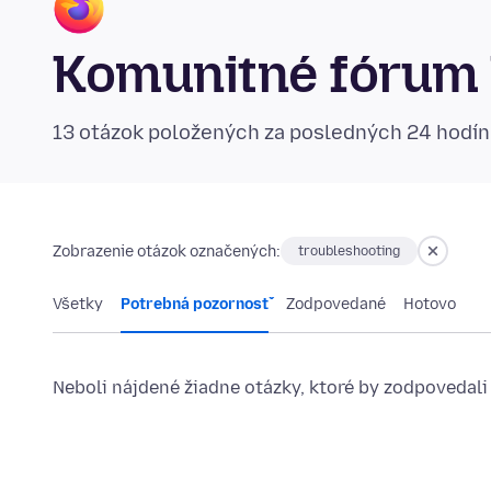
Komunitné fórum 
13 otázok položených za posledných 24 hodí
Zobrazenie otázok označených:
troubleshooting
Všetky
Potrebná pozornosť
Zodpovedané
Hotovo
Neboli nájdené žiadne otázky, ktoré by zodpovedali 