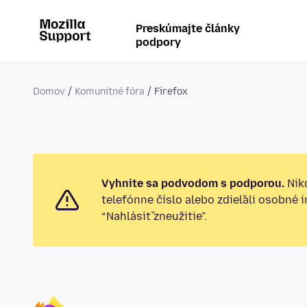
Preskúmajte články
podpory
Domov
Komunitné fóra
Firefox
Vyhnite sa podvodom s podporou.
Nikd
telefónne číslo alebo zdieľali osobné 
“Nahlásiť zneužitie”.