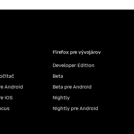
Firefox pre vývojárov
Developer Edition
počítač
Beta
re Android
Beta pre Android
re iOS
Nightly
ocus
Nightly pre Android