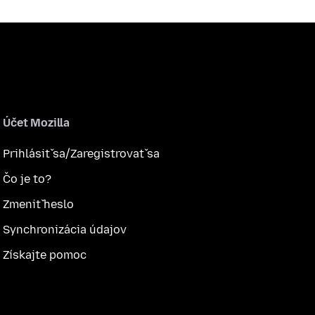
Účet Mozilla
Prihlásiť sa/Zaregistrovať sa
Čo je to?
Zmeniť heslo
Synchronizácia údajov
Získajte pomoc