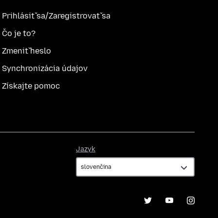
Prihlásiť sa/Zaregistrovať sa
Čo je to?
Zmeniť heslo
Synchronizácia údajov
Získajte pomoc
Jazyk
Jazyk