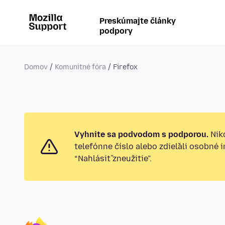
Preskúmajte články
podpory
Domov
Komunitné fóra
Firefox
Vyhnite sa podvodom s podporou.
Nikd
telefónne číslo alebo zdieľali osobné 
“Nahlásiť zneužitie”.