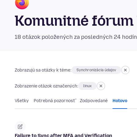
Komunitné fórum 
18 otázok položených za posledných 24 hodí
Zobrazujú sa otázky k téme:
Synchronizácia údajov
Zobrazenie otázok označených:
linux
Všetky
Potrebná pozornosť
Zodpovedané
Hotovo
Failure to Sync after MFA and Verification