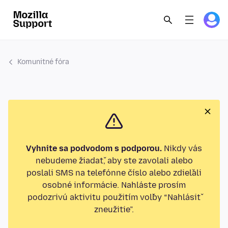
Komunitné fóra
Vyhnite sa podvodom s podporou.
Nikdy vás
nebudeme žiadať, aby ste zavolali alebo
poslali SMS na telefónne číslo alebo zdieľali
osobné informácie. Nahláste prosím
podozrivú aktivitu použitím voľby “Nahlásiť
zneužitie”.