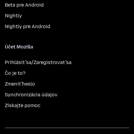
Beta pre Android
Nightly
Nightly pre Android
Účet Mozilla
Prihlásiť sa/Zaregistrovať sa
Čo je to?
Zmeniť heslo
Synchronizácia údajov
Získajte pomoc