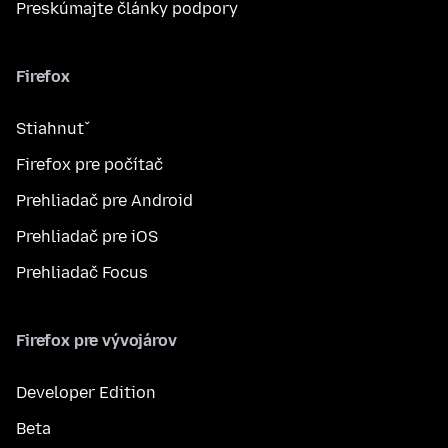
Preskúmajte články podpory
Firefox
Stiahnuť
Firefox pre počítač
Prehliadač pre Android
Prehliadač pre iOS
Prehliadač Focus
Firefox pre vývojárov
Developer Edition
Beta