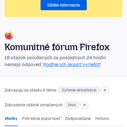
Ďalšie informácie
Komunitné fórum Firefox
18 otázok položených za posledných 24 hodín
nemajú odpoveď.
Poďme ich skúsiť vyriešiť!
Zobrazujú sa otázky k téme:
Zlyhanie aktualizácie
Zobrazenie otázok označených:
linux
Všetky
Potrebná pozornosť
Zodpovedané
Hotovo