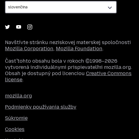
Navštívte stránku neziskovej materskej spoločnosti
Mozilla Corporation
,
Mozilla Foundation
.
Časť tohto obsahu bola v rokoch ©1998–2026
vytvorená individuálnymi prispievateľmi mozilla.org.
Obsah je dostupný pod licenciou
Creative Commons
license
.
mozilla.org
Podmienky používania služby
Súkromie
Cookies