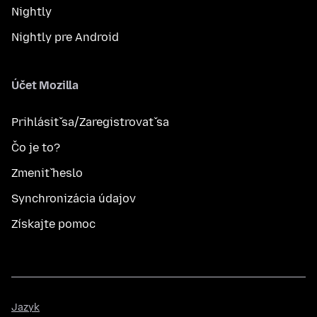
Nightly
Nightly pre Android
Účet Mozilla
Prihlásiť sa/Zaregistrovať sa
Čo je to?
Zmeniť heslo
Synchronizácia údajov
Získajte pomoc
Jazyk
Jazyk