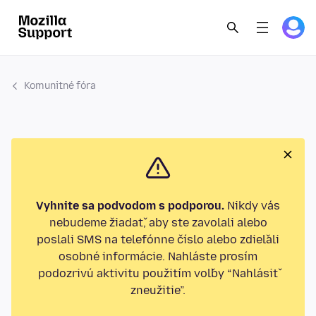
Komunitné fóra
Vyhnite sa podvodom s podporou.
Nikdy vás
nebudeme žiadať, aby ste zavolali alebo
poslali SMS na telefónne číslo alebo zdieľali
osobné informácie. Nahláste prosím
podozrivú aktivitu použitím voľby “Nahlásiť
zneužitie”.