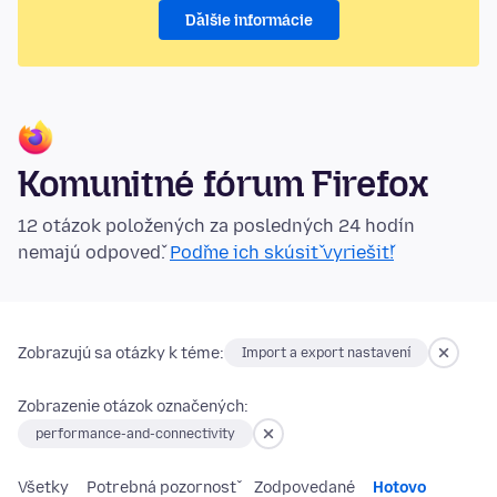
Ďalšie informácie
Komunitné fórum Firefox
12 otázok položených za posledných 24 hodín
nemajú odpoveď.
Poďme ich skúsiť vyriešiť!
Zobrazujú sa otázky k téme:
Import a export nastavení
Zobrazenie otázok označených:
performance-and-connectivity
Všetky
Potrebná pozornosť
Zodpovedané
Hotovo