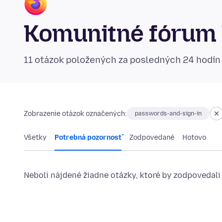
Komunitné fórum 
11 otázok položených za posledných 24 hodí
Zobrazenie otázok označených:
passwords-and-sign-in
Všetky
Potrebná pozornosť
Zodpovedané
Hotovo
Neboli nájdené žiadne otázky, ktoré by zodpovedali 