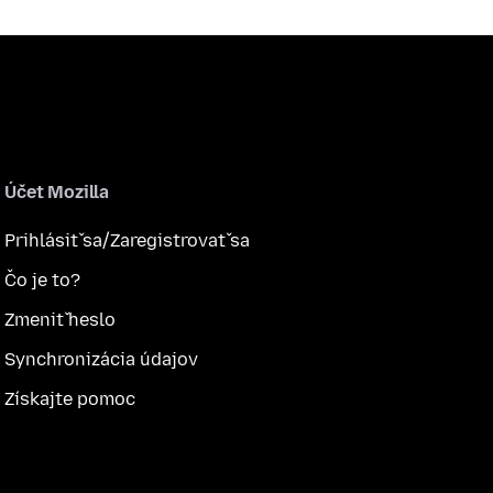
Účet Mozilla
Prihlásiť sa/Zaregistrovať sa
Čo je to?
Zmeniť heslo
Synchronizácia údajov
Získajte pomoc