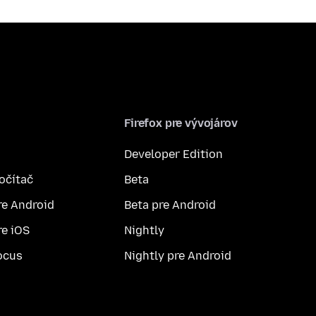
Firefox pre vývojárov
Developer Edition
počítač
Beta
re Android
Beta pre Android
re iOS
Nightly
ocus
Nightly pre Android