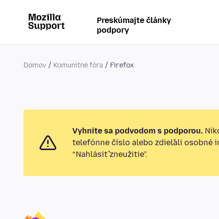
Preskúmajte články
podpory
Domov
Komunitné fóra
Firefox
Vyhnite sa podvodom s podporou.
Nikd
telefónne číslo alebo zdieľali osobné 
“Nahlásiť zneužitie”.