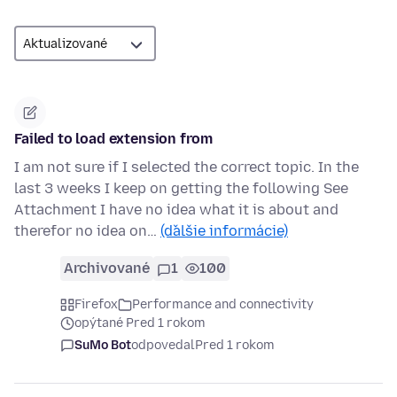
Failed to load extension from
I am not sure if I selected the correct topic. In the
last 3 weeks I keep on getting the following See
Attachment I have no idea what it is about and
therefor no idea on…
(ďalšie informácie)
Archivované
1
100
Firefox
Performance and connectivity
opýtané Pred 1 rokom
SuMo Bot
odpovedal
Pred 1 rokom