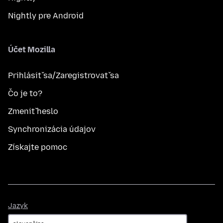
Nightly pre Android
Účet Mozilla
Prihlásiť sa/Zaregistrovať sa
Čo je to?
Zmeniť heslo
Synchronizácia údajov
Získajte pomoc
Jazyk
Jazyk