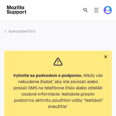
Komunitné fóra
Vyhnite sa podvodom s podporou.
Nikdy vás
nebudeme žiadať, aby ste zavolali alebo
poslali SMS na telefónne číslo alebo zdieľali
osobné informácie. Nahláste prosím
podozrivú aktivitu použitím voľby “Nahlásiť
zneužitie”.