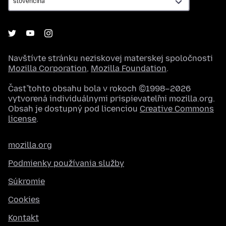
Navštívte stránku neziskovej materskej spoločnosti
Mozilla Corporation
,
Mozilla Foundation
.
Časť tohto obsahu bola v rokoch ©1998–2026
vytvorená individuálnymi prispievateľmi mozilla.org.
Obsah je dostupný pod licenciou
Creative Commons
license
.
mozilla.org
Podmienky používania služby
Súkromie
Cookies
Kontakt