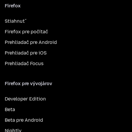
Firefox
Stiahnuť
Firefox pre počítač
Prehliadač pre Android
Prehliadač pre iOS
Prehliadač Focus
Firefox pre vývojárov
Developer Edition
Beta
Beta pre Android
Nightly