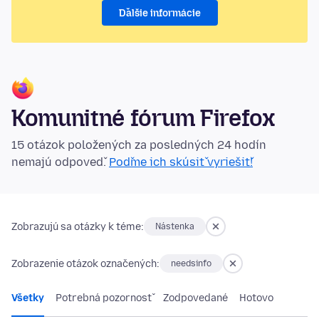
Ďalšie informácie
Komunitné fórum Firefox
15 otázok položených za posledných 24 hodín
nemajú odpoveď.
Poďme ich skúsiť vyriešiť!
Zobrazujú sa otázky k téme:
Nástenka
Zobrazenie otázok označených:
needsinfo
Všetky
Potrebná pozornosť
Zodpovedané
Hotovo