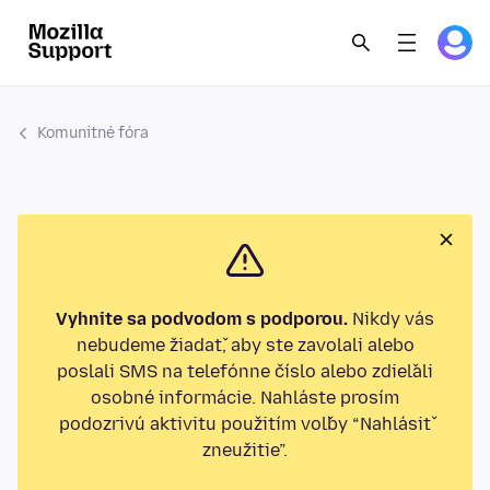
Komunitné fóra
Vyhnite sa podvodom s podporou.
Nikdy vás
nebudeme žiadať, aby ste zavolali alebo
poslali SMS na telefónne číslo alebo zdieľali
osobné informácie. Nahláste prosím
podozrivú aktivitu použitím voľby “Nahlásiť
zneužitie”.