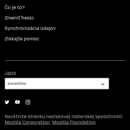
Čo je to?
Zmeniť heslo
Synchronizácia údajov
Získajte pomoc
Jazyk
Jazyk
Navštívte stránku neziskovej materskej spoločnosti
Mozilla Corporation
,
Mozilla Foundation
.