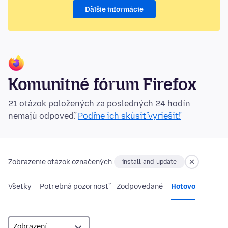
Ďalšie informácie
Komunitné fórum Firefox
21 otázok položených za posledných 24 hodín
nemajú odpoveď.
Poďme ich skúsiť vyriešiť!
Zobrazenie otázok označených:
install-and-update
Všetky
Potrebná pozornosť
Zodpovedané
Hotovo