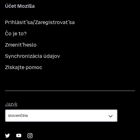
Účet Mozilla
Prihlásiť sa/Zaregistrovať sa
Čo je to?
Zmeniť heslo
Synchronizácia údajov
Získajte pomoc
Jazyk
Jazyk