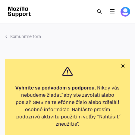
Komunitné fóra
Vyhnite sa podvodom s podporou.
Nikdy vás
nebudeme žiadať, aby ste zavolali alebo
poslali SMS na telefónne číslo alebo zdieľali
osobné informácie. Nahláste prosím
podozrivú aktivitu použitím voľby “Nahlásiť
zneužitie”.