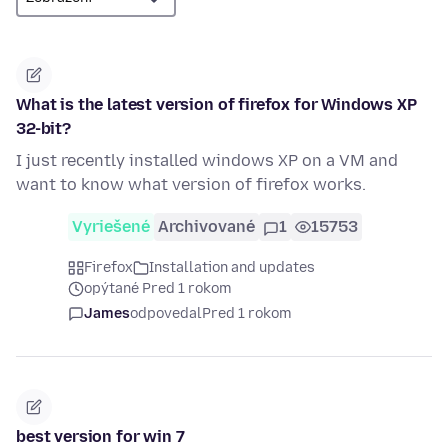
What is the latest version of firefox for Windows XP
32-bit?
I just recently installed windows XP on a VM and
want to know what version of firefox works.
Vyriešené
Archivované
1
15753
Firefox
Installation and updates
opýtané Pred 1 rokom
James
odpovedal
Pred 1 rokom
best version for win 7