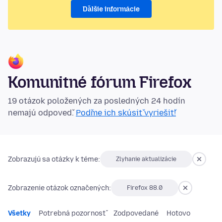
Ďalšie informácie
Komunitné fórum Firefox
19 otázok položených za posledných 24 hodín
nemajú odpoveď.
Poďme ich skúsiť vyriešiť!
Zobrazujú sa otázky k téme:
Zlyhanie aktualizácie
Zobrazenie otázok označených:
Firefox 88.0
Všetky
Potrebná pozornosť
Zodpovedané
Hotovo