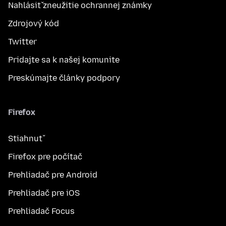
Nahlásiť zneužitie ochrannej známky
Zdrojový kód
Twitter
Pridajte sa k našej komunite
Preskúmajte články podpory
Firefox
Stiahnuť
Firefox pre počítač
Prehliadač pre Android
Prehliadač pre iOS
Prehliadač Focus