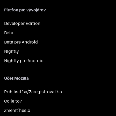
Firefox pre vývojárov
Developer Edition
Beta
Beta pre Android
Nightly
Nightly pre Android
Účet Mozilla
Prihlásiť sa/Zaregistrovať sa
Čo je to?
Zmeniť heslo