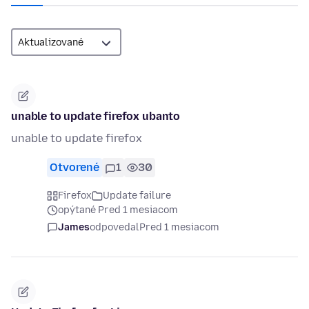
unable to update firefox ubanto
unable to update firefox
Otvorené
1
30
Firefox
Update failure
opýtané Pred 1 mesiacom
James
odpovedal
Pred 1 mesiacom