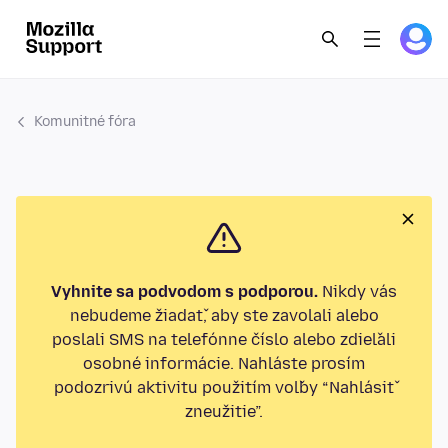
Komunitné fóra
Vyhnite sa podvodom s podporou.
Nikdy vás
nebudeme žiadať, aby ste zavolali alebo
poslali SMS na telefónne číslo alebo zdieľali
osobné informácie. Nahláste prosím
podozrivú aktivitu použitím voľby “Nahlásiť
zneužitie”.