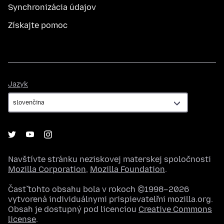
Synchronizácia údajov
Získajte pomoc
Jazyk
Jazyk
Navštívte stránku neziskovej materskej spoločnosti
Mozilla Corporation
,
Mozilla Foundation
.
Časť tohto obsahu bola v rokoch ©1998–2026
vytvorená individuálnymi prispievateľmi mozilla.org.
Obsah je dostupný pod licenciou
Creative Commons
license
.