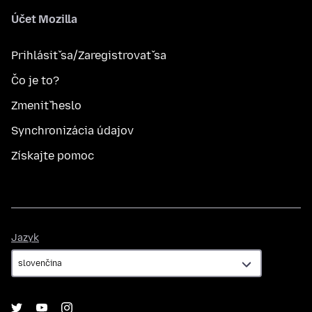
Účet Mozilla
Prihlásiť sa/Zaregistrovať sa
Čo je to?
Zmeniť heslo
Synchronizácia údajov
Získajte pomoc
Jazyk
Jazyk