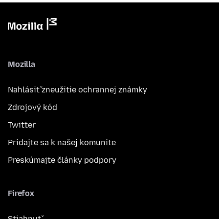
Mozilla
Nahlásiť zneužitie ochrannej známky
Zdrojový kód
Twitter
Pridajte sa k našej komunite
Preskúmajte články podpory
Firefox
Stiahnuť