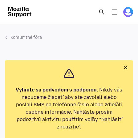
Komunitné fóra
Vyhnite sa podvodom s podporou.
Nikdy vás
nebudeme žiadať, aby ste zavolali alebo
poslali SMS na telefónne číslo alebo zdieľali
osobné informácie. Nahláste prosím
podozrivú aktivitu použitím voľby “Nahlásiť
zneužitie”.