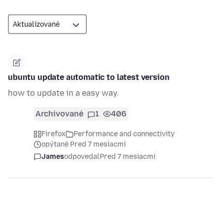
ubuntu update automatic to latest version
how to update in a easy way.
Archivované
1
406
Firefox
Performance and connectivity
opýtané Pred 7 mesiacmi
James
odpovedal
Pred 7 mesiacmi