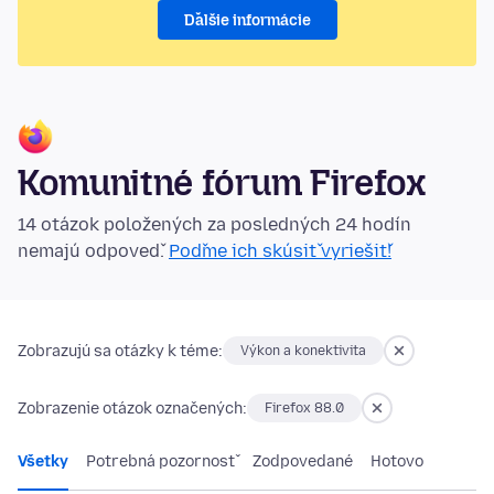
Ďalšie informácie
Komunitné fórum Firefox
14 otázok položených za posledných 24 hodín
nemajú odpoveď.
Poďme ich skúsiť vyriešiť!
Zobrazujú sa otázky k téme:
Výkon a konektivita
Zobrazenie otázok označených:
Firefox 88.0
Všetky
Potrebná pozornosť
Zodpovedané
Hotovo