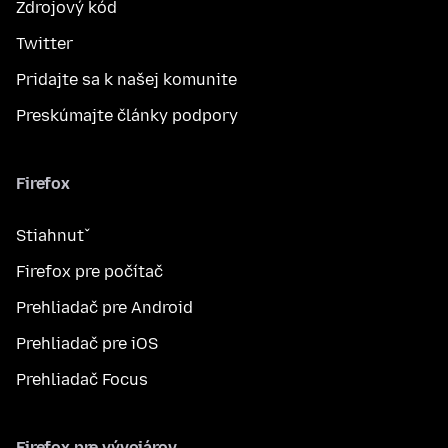
Zdrojový kód
Twitter
Pridajte sa k našej komunite
Preskúmajte články podpory
Firefox
Stiahnuť
Firefox pre počítač
Prehliadač pre Android
Prehliadač pre iOS
Prehliadač Focus
Firefox pre vývojárov