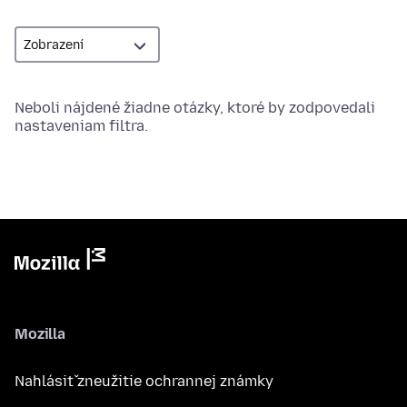
Neboli nájdené žiadne otázky, ktoré by zodpovedali
nastaveniam filtra.
Mozilla
Nahlásiť zneužitie ochrannej známky