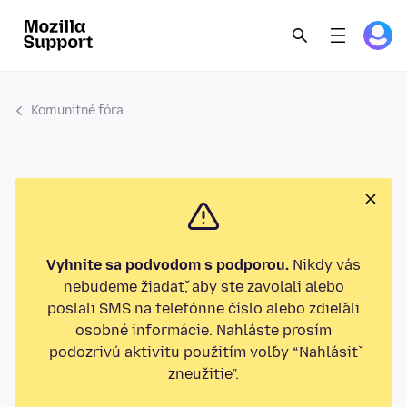
Komunitné fóra
Vyhnite sa podvodom s podporou.
Nikdy vás
nebudeme žiadať, aby ste zavolali alebo
poslali SMS na telefónne číslo alebo zdieľali
osobné informácie. Nahláste prosím
podozrivú aktivitu použitím voľby “Nahlásiť
zneužitie”.