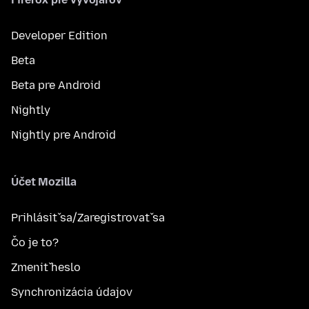
Developer Edition
Beta
Beta pre Android
Nightly
Nightly pre Android
Účet Mozilla
Prihlásiť sa/Zaregistrovať sa
Čo je to?
Zmeniť heslo
Synchronizácia údajov