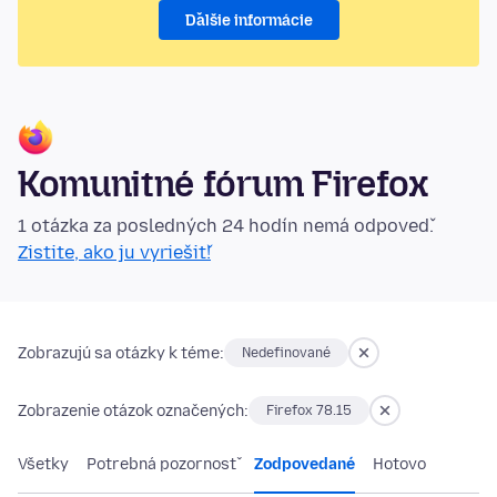
Ďalšie informácie
Komunitné fórum Firefox
1 otázka za posledných 24 hodín nemá odpoveď.
Zistite, ako ju vyriešiť!
Zobrazujú sa otázky k téme:
Nedefinované
Zobrazenie otázok označených:
Firefox 78.15
Všetky
Potrebná pozornosť
Zodpovedané
Hotovo