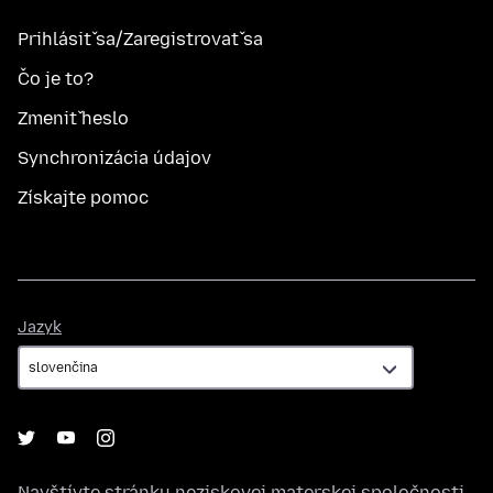
Prihlásiť sa/Zaregistrovať sa
Čo je to?
Zmeniť heslo
Synchronizácia údajov
Získajte pomoc
Jazyk
Jazyk
Navštívte stránku neziskovej materskej spoločnosti