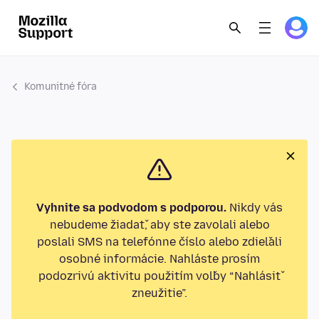
Komunitné fóra
Vyhnite sa podvodom s podporou.
Nikdy vás
nebudeme žiadať, aby ste zavolali alebo
poslali SMS na telefónne číslo alebo zdieľali
osobné informácie. Nahláste prosím
podozrivú aktivitu použitím voľby “Nahlásiť
zneužitie”.