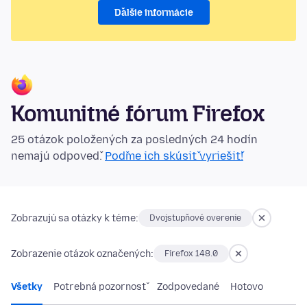
Ďalšie informácie
Komunitné fórum Firefox
25 otázok položených za posledných 24 hodín
nemajú odpoveď.
Poďme ich skúsiť vyriešiť!
Zobrazujú sa otázky k téme:
Dvojstupňové overenie
Zobrazenie otázok označených:
Firefox 148.0
Všetky
Potrebná pozornosť
Zodpovedané
Hotovo