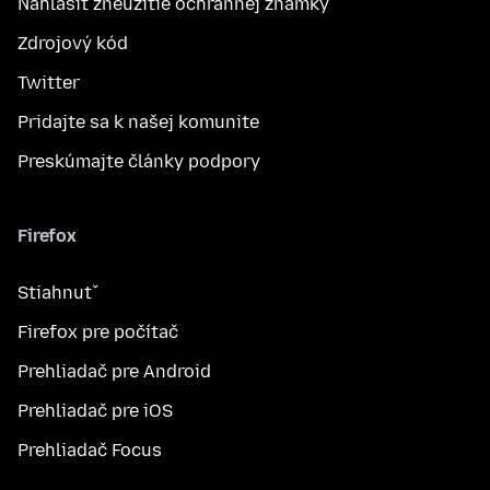
Nahlásiť zneužitie ochrannej známky
Zdrojový kód
Twitter
Pridajte sa k našej komunite
Preskúmajte články podpory
Firefox
Stiahnuť
Firefox pre počítač
Prehliadač pre Android
Prehliadač pre iOS
Prehliadač Focus