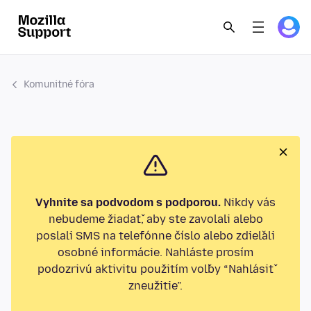
Komunitné fóra
Vyhnite sa podvodom s podporou.
Nikdy vás
nebudeme žiadať, aby ste zavolali alebo
poslali SMS na telefónne číslo alebo zdieľali
osobné informácie. Nahláste prosím
podozrivú aktivitu použitím voľby “Nahlásiť
zneužitie”.