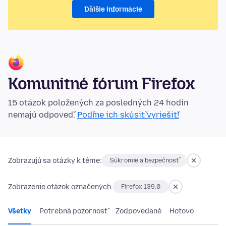
Ďalšie informácie
Komunitné fórum Firefox
15 otázok položených za posledných 24 hodín
nemajú odpoveď.
Poďme ich skúsiť vyriešiť!
Zobrazujú sa otázky k téme:
Súkromie a bezpečnosť
Zobrazenie otázok označených:
Firefox 139.0
Všetky
Potrebná pozornosť
Zodpovedané
Hotovo