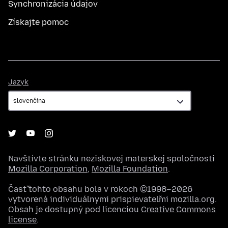
Synchronizácia údajov
Získajte pomoc
Jazyk
Jazyk
Navštívte stránku neziskovej materskej spoločnosti
Mozilla Corporation
,
Mozilla Foundation
.
Časť tohto obsahu bola v rokoch ©1998–2026
vytvorená individuálnymi prispievateľmi mozilla.org.
Obsah je dostupný pod licenciou
Creative Commons
license
.