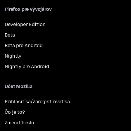
Firefox pre vývojárov
Developer Edition
Beta
Beta pre Android
Nightly
Nightly pre Android
Účet Mozilla
Prihlásiť sa/Zaregistrovať sa
Čo je to?
Zmeniť heslo