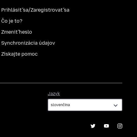
Prihlásiť sa/Zaregistrovať sa
Čo je to?
Zmeniť heslo
Synchronizácia údajov
Získajte pomoc
Jazyk
Jazyk