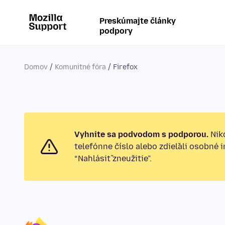
Preskúmajte články
podpory
Domov
Komunitné fóra
Firefox
Vyhnite sa podvodom s podporou.
Nikd
telefónne číslo alebo zdieľali osobné 
“Nahlásiť zneužitie”.