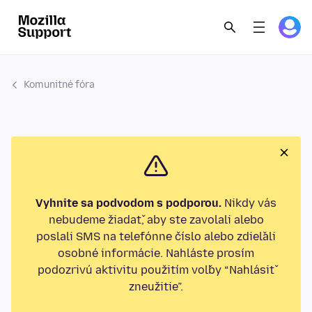
Komunitné fóra
Vyhnite sa podvodom s podporou.
Nikdy vás
nebudeme žiadať, aby ste zavolali alebo
poslali SMS na telefónne číslo alebo zdieľali
osobné informácie. Nahláste prosím
podozrivú aktivitu použitím voľby “Nahlásiť
zneužitie”.