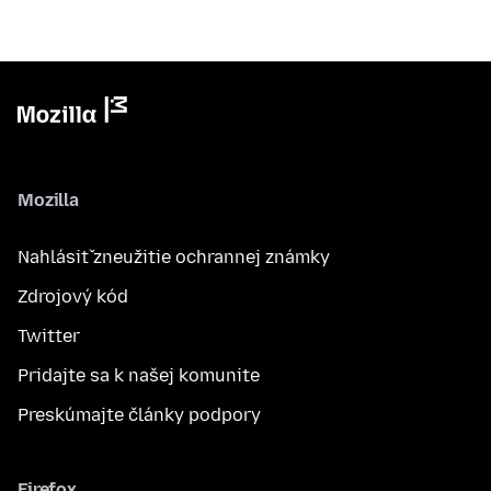
Mozilla
Nahlásiť zneužitie ochrannej známky
Zdrojový kód
Twitter
Pridajte sa k našej komunite
Preskúmajte články podpory
Firefox