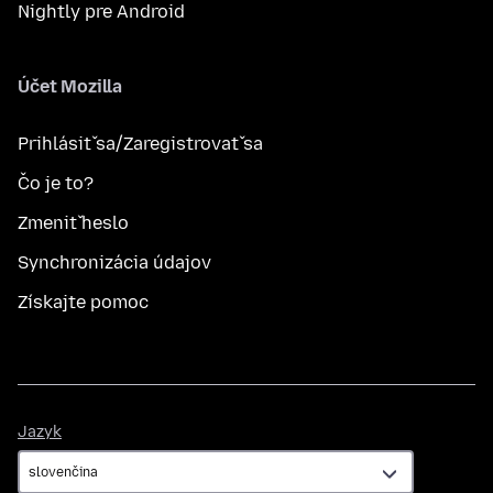
Nightly pre Android
Účet Mozilla
Prihlásiť sa/Zaregistrovať sa
Čo je to?
Zmeniť heslo
Synchronizácia údajov
Získajte pomoc
Jazyk
Jazyk