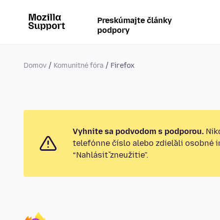
Preskúmajte články
podpory
Domov
Komunitné fóra
Firefox
Vyhnite sa podvodom s podporou.
Nikd
telefónne číslo alebo zdieľali osobné 
“Nahlásiť zneužitie”.