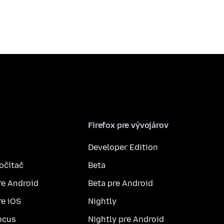
Firefox pre vývojárov
Developer Edition
počítač
Beta
re Android
Beta pre Android
re iOS
Nightly
ocus
Nightly pre Android