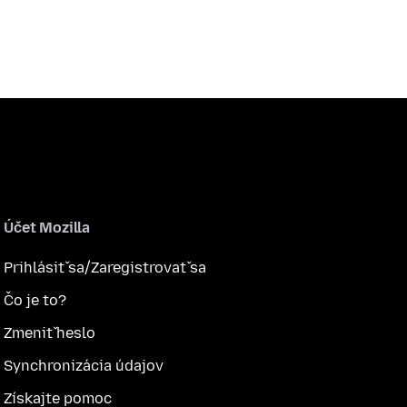
Účet Mozilla
Prihlásiť sa/Zaregistrovať sa
Čo je to?
Zmeniť heslo
Synchronizácia údajov
Získajte pomoc