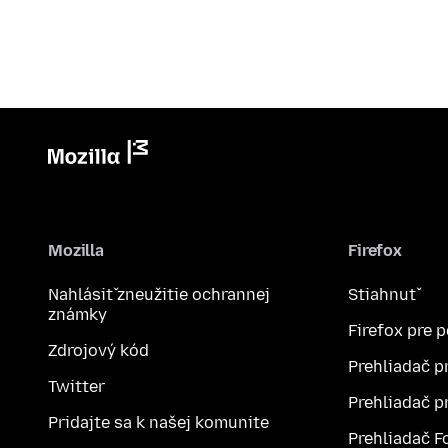
Mozilla
Firefox
Nahlásiť zneužitie ochrannej
Stiahnuť
známky
Firefox pre 
Zdrojový kód
Prehliadač p
Twitter
Prehliadač p
Pridajte sa k našej komunite
Prehliadač F