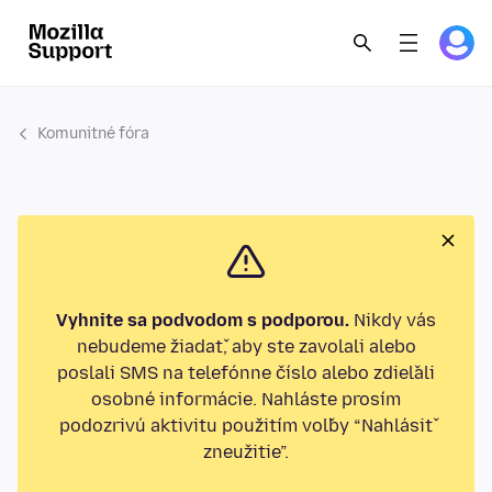
Komunitné fóra
Vyhnite sa podvodom s podporou.
Nikdy vás
nebudeme žiadať, aby ste zavolali alebo
poslali SMS na telefónne číslo alebo zdieľali
osobné informácie. Nahláste prosím
podozrivú aktivitu použitím voľby “Nahlásiť
zneužitie”.