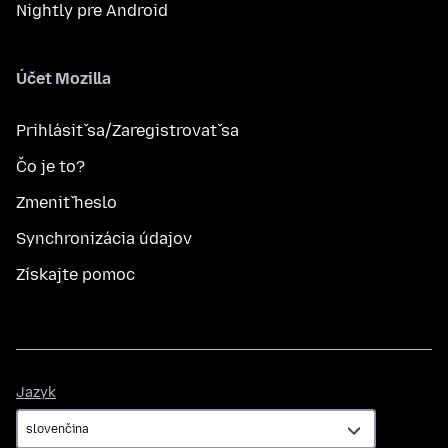
Nightly pre Android
Účet Mozilla
Prihlásiť sa/Zaregistrovať sa
Čo je to?
Zmeniť heslo
Synchronizácia údajov
Získajte pomoc
Jazyk
Jazyk