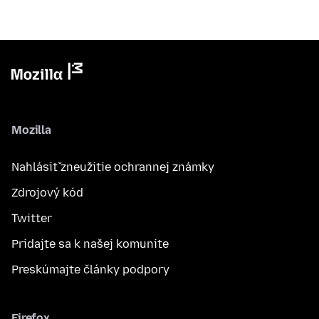
Mozilla
Nahlásiť zneužitie ochrannej známky
Zdrojový kód
Twitter
Pridajte sa k našej komunite
Preskúmajte články podpory
Firefox