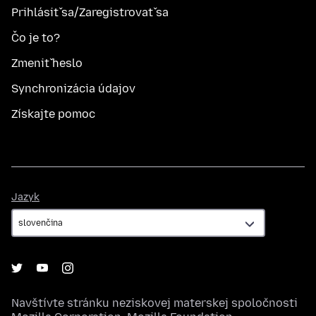
Prihlásiť sa/Zaregistrovať sa
Čo je to?
Zmeniť heslo
Synchronizácia údajov
Získajte pomoc
Jazyk
Jazyk
Navštívte stránku neziskovej materskej spoločnosti