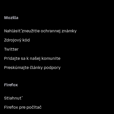
Mozilla
Nahlásiť zneužitie ochrannej známky
Zdrojový kód
Twitter
Pridajte sa k našej komunite
Preskúmajte články podpory
Firefox
Stiahnuť
Firefox pre počítač