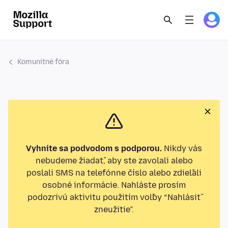
Komunitné fóra
Vyhnite sa podvodom s podporou.
Nikdy vás
nebudeme žiadať, aby ste zavolali alebo
poslali SMS na telefónne číslo alebo zdieľali
osobné informácie. Nahláste prosím
podozrivú aktivitu použitím voľby “Nahlásiť
zneužitie”.