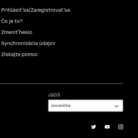
Prihlásiť sa/Zaregistrovať sa
Čo je to?
Zmeniť heslo
Synchronizácia údajov
Získajte pomoc
Jazyk
Jazyk