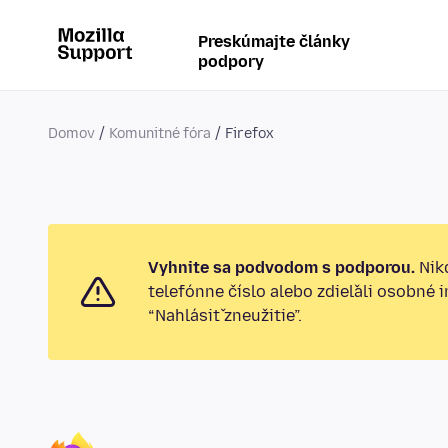
Preskúmajte články
podpory
Domov
Komunitné fóra
Firefox
Vyhnite sa podvodom s podporou.
Nikd
telefónne číslo alebo zdieľali osobné 
“Nahlásiť zneužitie”.