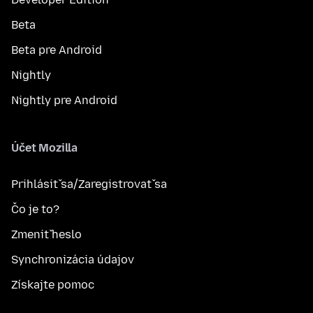
Beta
Beta pre Android
Nightly
Nightly pre Android
Účet Mozilla
Prihlásiť sa/Zaregistrovať sa
Čo je to?
Zmeniť heslo
Synchronizácia údajov
Získajte pomoc