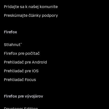
Pridajte sa k našej komunite
Preskúmajte články podpory
Firefox
Stiahnuť
Firefox pre počítač
Prehliadač pre Android
Prehliadač pre iOS
Prehliadač Focus
Firefox pre vývojárov
Developer Edition