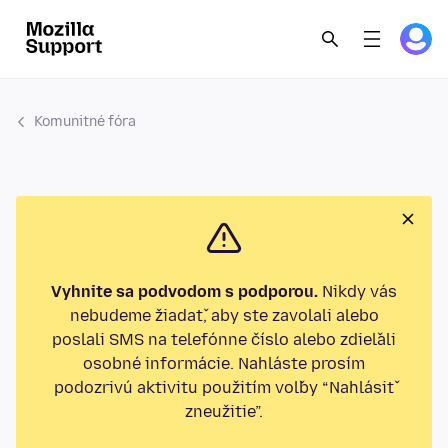
Komunitné fóra
Vyhnite sa podvodom s podporou.
Nikdy vás
nebudeme žiadať, aby ste zavolali alebo
poslali SMS na telefónne číslo alebo zdieľali
osobné informácie. Nahláste prosím
podozrivú aktivitu použitím voľby “Nahlásiť
zneužitie”.