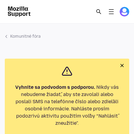
Komunitné fóra
Vyhnite sa podvodom s podporou.
Nikdy vás
nebudeme žiadať, aby ste zavolali alebo
poslali SMS na telefónne číslo alebo zdieľali
osobné informácie. Nahláste prosím
podozrivú aktivitu použitím voľby “Nahlásiť
zneužitie”.