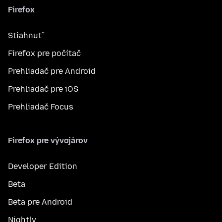
Firefox
Stiahnuť
Firefox pre počítač
Prehliadač pre Android
Prehliadač pre iOS
Prehliadač Focus
Firefox pre vývojárov
Developer Edition
Beta
Beta pre Android
Nightly