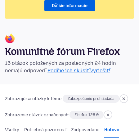
Ďalšie informácie
Komunitné fórum Firefox
15 otázok položených za posledných 24 hodín
nemajú odpoveď.
Poďme ich skúsiť vyriešiť!
Zobrazujú sa otázky k téme:
Zabezpečenie prehliadača
Zobrazenie otázok označených:
Firefox 128.0
Všetky
Potrebná pozornosť
Zodpovedané
Hotovo