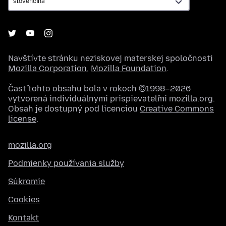
Navštívte stránku neziskovej materskej spoločnosti
Mozilla Corporation
,
Mozilla Foundation
.
Časť tohto obsahu bola v rokoch ©1998–2026
vytvorená individuálnymi prispievateľmi mozilla.org.
Obsah je dostupný pod licenciou
Creative Commons
license
.
mozilla.org
Podmienky používania služby
Súkromie
Cookies
Kontakt