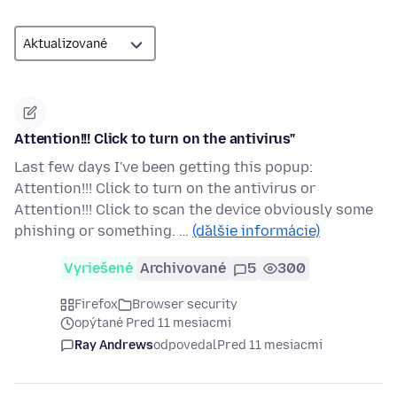
Attention!!! Click to turn on the antivirus"
Last few days I've been getting this popup:
Attention!!! Click to turn on the antivirus or
Attention!!! Click to scan the device obviously some
phishing or something. …
(ďalšie informácie)
Vyriešené
Archivované
5
300
Firefox
Browser security
opýtané Pred 11 mesiacmi
Ray Andrews
odpovedal
Pred 11 mesiacmi