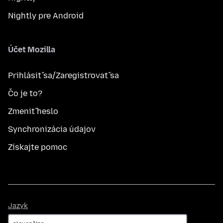
Nightly pre Android
Účet Mozilla
Prihlásiť sa/Zaregistrovať sa
Čo je to?
Zmeniť heslo
Synchronizácia údajov
Získajte pomoc
Jazyk
Jazyk