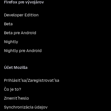
Firefox pre vývojárov
Developer Edition
Beta
Beta pre Android
Nightly
Nightly pre Android
Účet Mozilla
Prihlásiť sa/Zaregistrovať sa
Čo je to?
Zmeniť heslo
Synchronizácia údajov