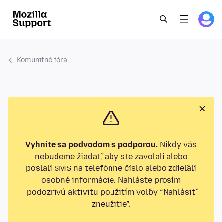
Komunitné fóra
Vyhnite sa podvodom s podporou.
Nikdy vás
nebudeme žiadať, aby ste zavolali alebo
poslali SMS na telefónne číslo alebo zdieľali
osobné informácie. Nahláste prosím
podozrivú aktivitu použitím voľby “Nahlásiť
zneužitie”.