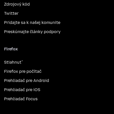
Zdrojový kód
Twitter
Pridajte sa k našej komunite
Preskúmajte články podpory
Firefox
Stiahnuť
Firefox pre počítač
Prehliadač pre Android
Prehliadač pre iOS
Prehliadač Focus