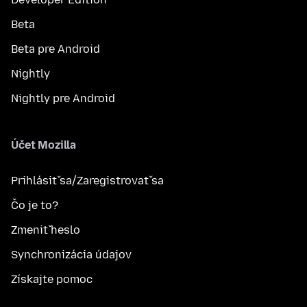
Beta
Beta pre Android
Nightly
Nightly pre Android
Účet Mozilla
Prihlásiť sa/Zaregistrovať sa
Čo je to?
Zmeniť heslo
Synchronizácia údajov
Získajte pomoc