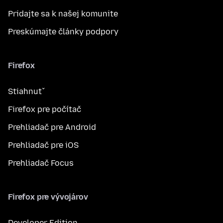
Pridajte sa k našej komunite
Preskúmajte články podpory
Firefox
Stiahnuť
Firefox pre počítač
Prehliadač pre Android
Prehliadač pre iOS
Prehliadač Focus
Firefox pre vývojárov
Developer Edition