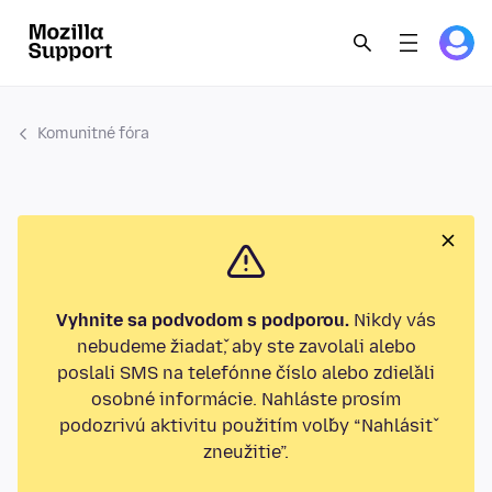
Komunitné fóra
Vyhnite sa podvodom s podporou.
Nikdy vás
nebudeme žiadať, aby ste zavolali alebo
poslali SMS na telefónne číslo alebo zdieľali
osobné informácie. Nahláste prosím
podozrivú aktivitu použitím voľby “Nahlásiť
zneužitie”.