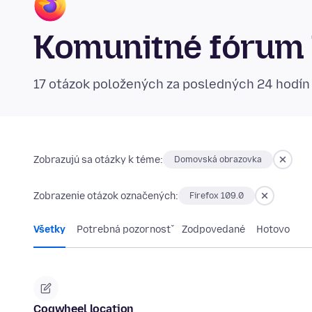
Komunitné fórum 
17 otázok položených za posledných 24 hodí
Zobrazujú sa otázky k téme:
Domovská obrazovka
Zobrazenie otázok označených:
Firefox 109.0
Všetky
Potrebná pozornosť
Zodpovedané
Hotovo
Cogwheel location