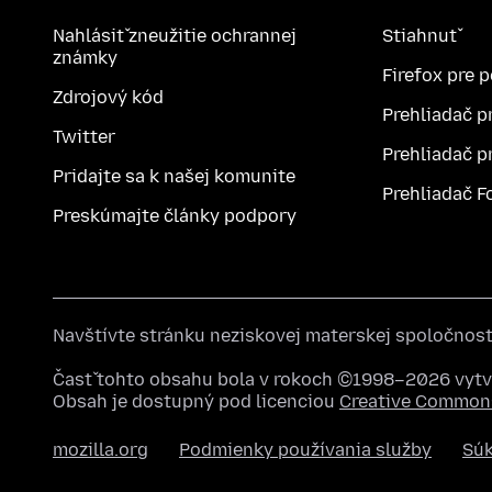
Nahlásiť zneužitie ochrannej
Stiahnuť
známky
Firefox pre 
Zdrojový kód
Prehliadač p
Twitter
Prehliadač p
Pridajte sa k našej komunite
Prehliadač F
Preskúmajte články podpory
Navštívte stránku neziskovej materskej spoločnos
Časť tohto obsahu bola v rokoch ©1998–2026 vytvo
Obsah je dostupný pod licenciou
Creative Commons
mozilla.org
Podmienky používania služby
Sú