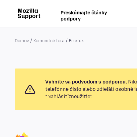
Preskúmajte články
podpory
Domov
Komunitné fóra
Firefox
Vyhnite sa podvodom s podporou.
Nikd
telefónne číslo alebo zdieľali osobné 
“Nahlásiť zneužitie”.