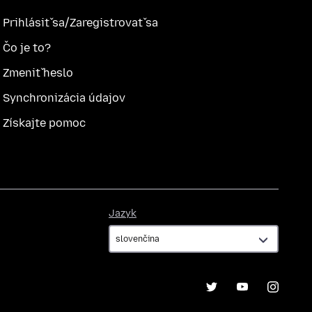
Prihlásiť sa/Zaregistrovať sa
Čo je to?
Zmeniť heslo
Synchronizácia údajov
Získajte pomoc
Jazyk
Jazyk