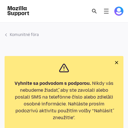
Komunitné fóra
Vyhnite sa podvodom s podporou.
Nikdy vás
nebudeme žiadať, aby ste zavolali alebo
poslali SMS na telefónne číslo alebo zdieľali
osobné informácie. Nahláste prosím
podozrivú aktivitu použitím voľby “Nahlásiť
zneužitie”.