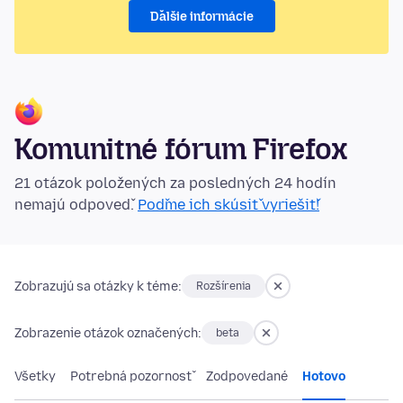
Ďalšie informácie
Komunitné fórum Firefox
21 otázok položených za posledných 24 hodín
nemajú odpoveď.
Poďme ich skúsiť vyriešiť!
Zobrazujú sa otázky k téme:
Rozšírenia
Zobrazenie otázok označených:
beta
Všetky
Potrebná pozornosť
Zodpovedané
Hotovo