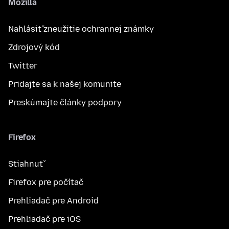
Mozilla
Nahlásiť zneužitie ochrannej známky
Zdrojový kód
Twitter
Pridajte sa k našej komunite
Preskúmajte články podpory
Firefox
Stiahnuť
Firefox pre počítač
Prehliadač pre Android
Prehliadač pre iOS