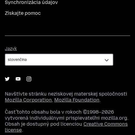
Synchronizácia údajov
Získajte pomoc
Jazyk
Jazyk
Navštívte stránku neziskovej materskej spoločnosti
Mozilla Corporation
,
Mozilla Foundation
.
Časť tohto obsahu bola v rokoch ©1998–2026
vytvorená individuálnymi prispievateľmi mozilla.org.
Obsah je dostupný pod licenciou
Creative Commons
license
.