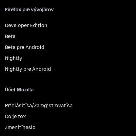
Firefox pre vývojárov
Developer Edition
Beta
Beta pre Android
Nightly
Nightly pre Android
Účet Mozilla
Prihlásiť sa/Zaregistrovať sa
Čo je to?
Zmeniť heslo