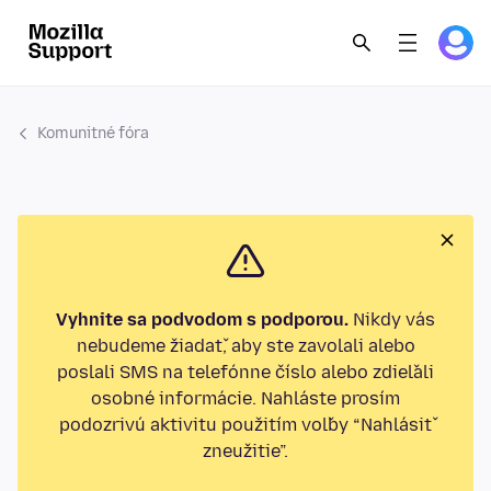
Komunitné fóra
Vyhnite sa podvodom s podporou.
Nikdy vás
nebudeme žiadať, aby ste zavolali alebo
poslali SMS na telefónne číslo alebo zdieľali
osobné informácie. Nahláste prosím
podozrivú aktivitu použitím voľby “Nahlásiť
zneužitie”.