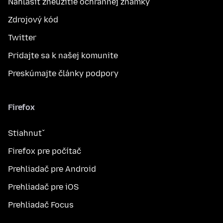
Nahlásiť zneužitie ochrannej známky
Zdrojový kód
Twitter
Pridajte sa k našej komunite
Preskúmajte články podpory
Firefox
Stiahnuť
Firefox pre počítač
Prehliadač pre Android
Prehliadač pre iOS
Prehliadač Focus