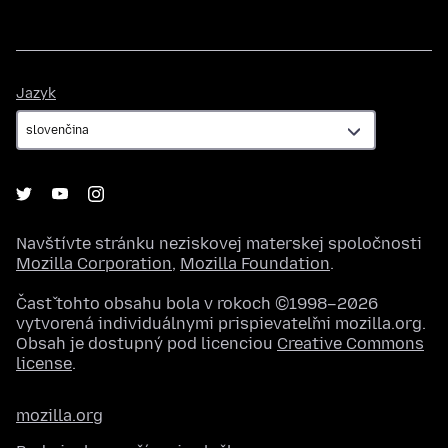
Jazyk
Jazyk
Navštívte stránku neziskovej materskej spoločnosti
Mozilla Corporation
,
Mozilla Foundation
.
Časť tohto obsahu bola v rokoch ©1998–2026
vytvorená individuálnymi prispievateľmi mozilla.org.
Obsah je dostupný pod licenciou
Creative Commons
license
.
mozilla.org