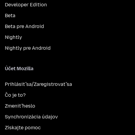
Developer Edition
Beta
Beta pre Android
Nightly
Nightly pre Android
Účet Mozilla
Prihlásiť sa/Zaregistrovať sa
Čo je to?
Zmeniť heslo
Synchronizácia údajov
Získajte pomoc