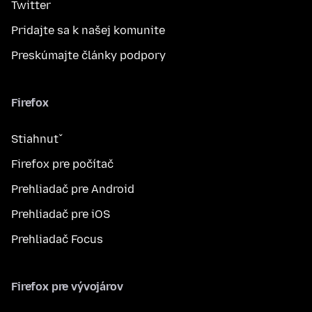
Twitter
Pridajte sa k našej komunite
Preskúmajte články podpory
Firefox
Stiahnuť
Firefox pre počítač
Prehliadač pre Android
Prehliadač pre iOS
Prehliadač Focus
Firefox pre vývojárov