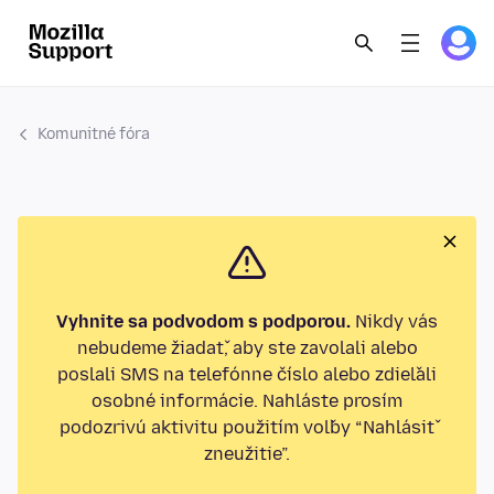
Komunitné fóra
Vyhnite sa podvodom s podporou.
Nikdy vás
nebudeme žiadať, aby ste zavolali alebo
poslali SMS na telefónne číslo alebo zdieľali
osobné informácie. Nahláste prosím
podozrivú aktivitu použitím voľby “Nahlásiť
zneužitie”.