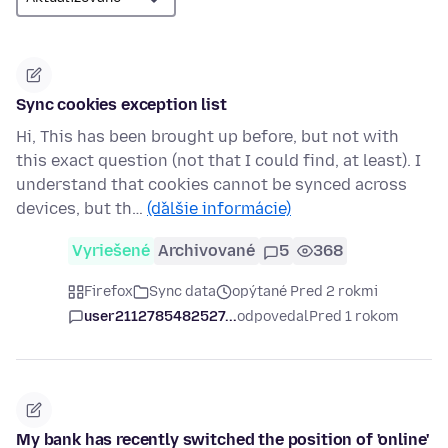
Sync cookies exception list
Hi, This has been brought up before, but not with
this exact question (not that I could find, at least). I
understand that cookies cannot be synced across
devices, but th…
(ďalšie informácie)
Vyriešené
Archivované
5
368
Firefox
Sync data
opýtané Pred 2 rokmi
user2112785482527...
odpovedal
Pred 1 rokom
My bank has recently switched the position of 'online'