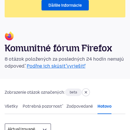
Ďalšie informácie
Komunitné fórum Firefox
8 otázok položených za posledných 24 hodín nemajú
odpoveď.
Poďme ich skúsiť vyriešiť!
Zobrazenie otázok označených:
beta
Všetky
Potrebná pozornosť
Zodpovedané
Hotovo