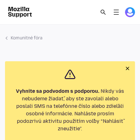
Komunitné fóra
Vyhnite sa podvodom s podporou.
Nikdy vás
nebudeme žiadať, aby ste zavolali alebo
poslali SMS na telefónne číslo alebo zdieľali
osobné informácie. Nahláste prosím
podozrivú aktivitu použitím voľby “Nahlásiť
zneužitie”.