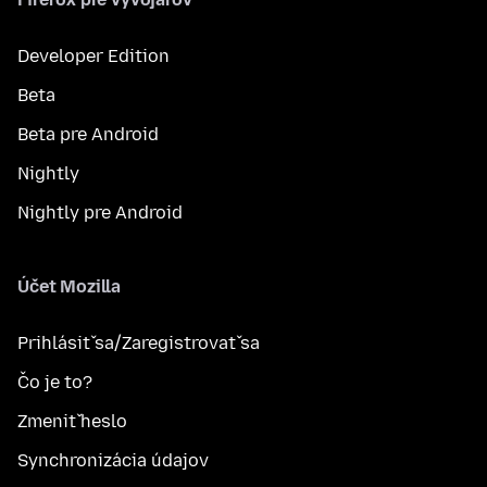
Developer Edition
Beta
Beta pre Android
Nightly
Nightly pre Android
Účet Mozilla
Prihlásiť sa/Zaregistrovať sa
Čo je to?
Zmeniť heslo
Synchronizácia údajov