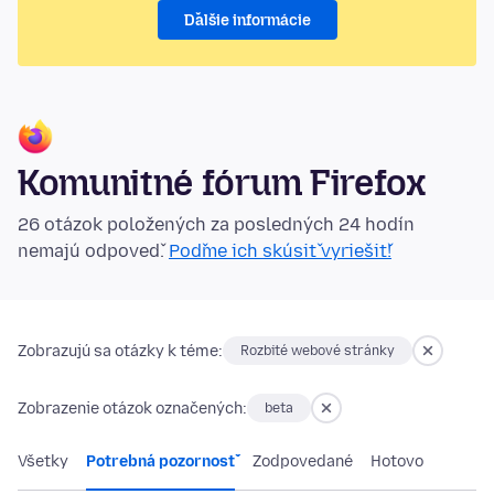
Ďalšie informácie
Komunitné fórum Firefox
26 otázok položených za posledných 24 hodín
nemajú odpoveď.
Poďme ich skúsiť vyriešiť!
Zobrazujú sa otázky k téme:
Rozbité webové stránky
Zobrazenie otázok označených:
beta
Všetky
Potrebná pozornosť
Zodpovedané
Hotovo