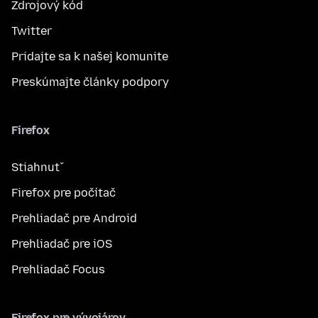
Zdrojový kód
Twitter
Pridajte sa k našej komunite
Preskúmajte články podpory
Firefox
Stiahnuť
Firefox pre počítač
Prehliadač pre Android
Prehliadač pre iOS
Prehliadač Focus
Firefox pre vývojárov