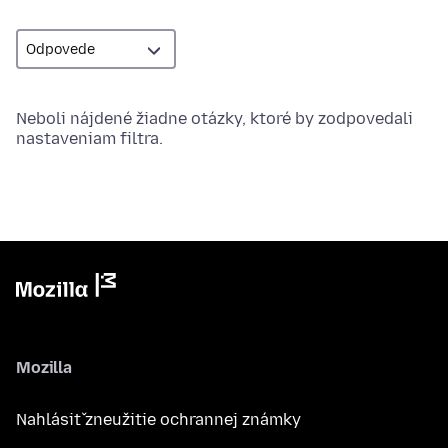
Neboli nájdené žiadne otázky, ktoré by zodpovedali
nastaveniam filtra.
Mozilla
Nahlásiť zneužitie ochrannej známky