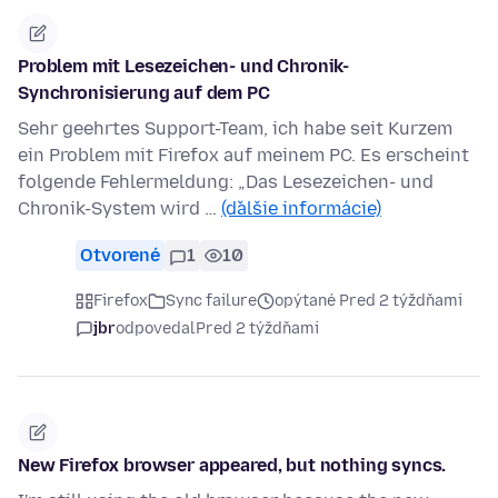
Problem mit Lesezeichen- und Chronik-
Synchronisierung auf dem PC
Sehr geehrtes Support-Team, ich habe seit Kurzem
ein Problem mit Firefox auf meinem PC. Es erscheint
folgende Fehlermeldung: „Das Lesezeichen- und
Chronik-System wird …
(ďalšie informácie)
Otvorené
1
10
Firefox
Sync failure
opýtané Pred 2 týždňami
jbr
odpovedal
Pred 2 týždňami
New Firefox browser appeared, but nothing syncs.