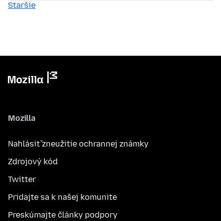
Staršie
Mozilla
Nahlásiť zneužitie ochrannej známky
Zdrojový kód
Twitter
Pridajte sa k našej komunite
Preskúmajte články podpory