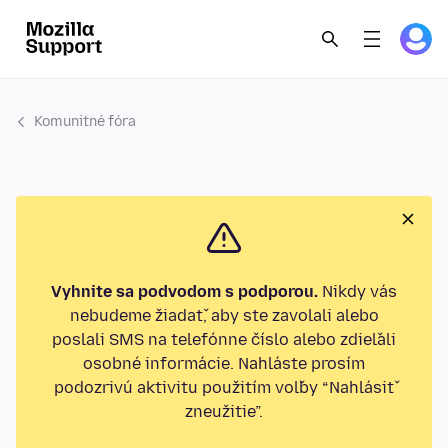
Komunitné fóra
Vyhnite sa podvodom s podporou.
Nikdy vás
nebudeme žiadať, aby ste zavolali alebo
poslali SMS na telefónne číslo alebo zdieľali
osobné informácie. Nahláste prosím
podozrivú aktivitu použitím voľby “Nahlásiť
zneužitie”.