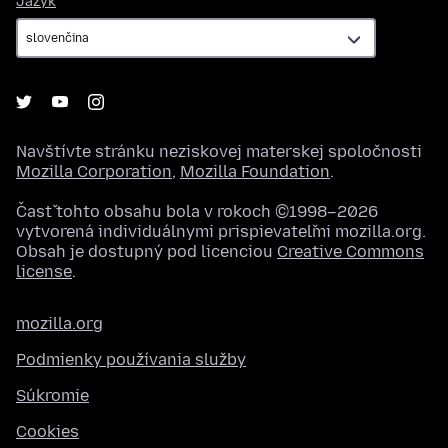
Jazyk
Navštívte stránku neziskovej materskej spoločnosti
Mozilla Corporation
,
Mozilla Foundation
.
Časť tohto obsahu bola v rokoch ©1998–2026
vytvorená individuálnymi prispievateľmi mozilla.org.
Obsah je dostupný pod licenciou
Creative Commons
license
.
mozilla.org
Podmienky používania služby
Súkromie
Cookies