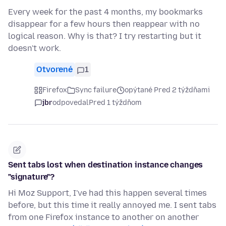
Every week for the past 4 months, my bookmarks
disappear for a few hours then reappear with no
logical reason. Why is that? I try restarting but it
doesn't work.
Otvorené
1
Firefox
Sync failure
opýtané Pred 2 týždňami
jbr
odpovedal
Pred 1 týždňom
Sent tabs lost when destination instance changes
"signature"?
Hi Moz Support, I've had this happen several times
before, but this time it really annoyed me. I sent tabs
from one Firefox instance to another on another