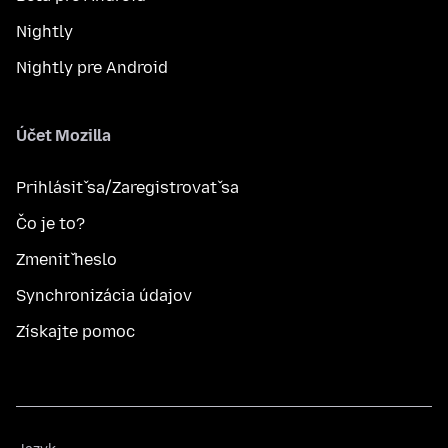
Nightly
Nightly pre Android
Účet Mozilla
Prihlásiť sa/Zaregistrovať sa
Čo je to?
Zmeniť heslo
Synchronizácia údajov
Získajte pomoc
Jazyk