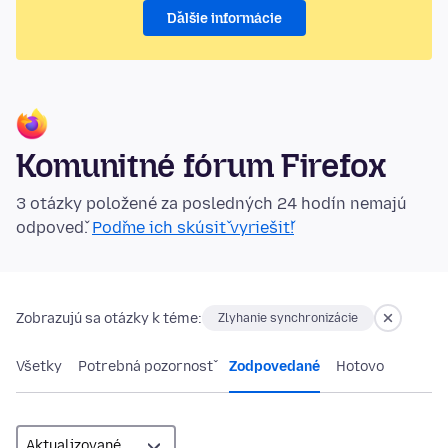
Ďalšie informácie
Komunitné fórum Firefox
3 otázky položené za posledných 24 hodín nemajú
odpoveď.
Poďme ich skúsiť vyriešiť!
Zobrazujú sa otázky k téme:
Zlyhanie synchronizácie
Všetky
Potrebná pozornosť
Zodpovedané
Hotovo