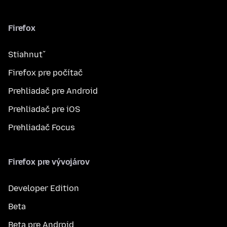
Firefox
Stiahnuť
Firefox pre počítač
Prehliadač pre Android
Prehliadač pre iOS
Prehliadač Focus
Firefox pre vývojárov
Developer Edition
Beta
Beta pre Android