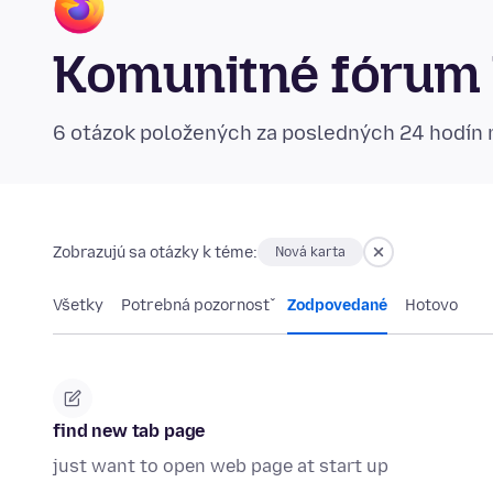
Komunitné fórum 
6 otázok položených za posledných 24 hodín
Zobrazujú sa otázky k téme:
Nová karta
Všetky
Potrebná pozornosť
Zodpovedané
Hotovo
find new tab page
just want to open web page at start up