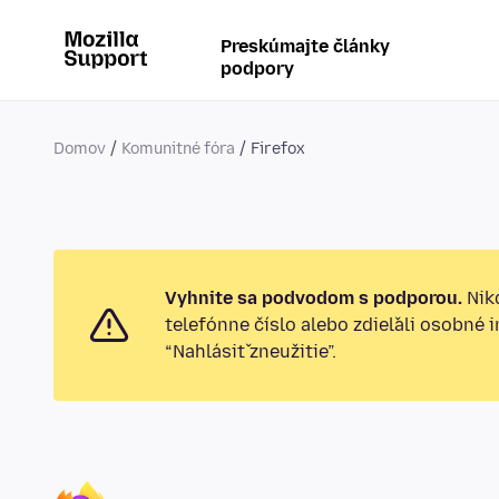
Preskúmajte články
podpory
Domov
Komunitné fóra
Firefox
Vyhnite sa podvodom s podporou.
Nikd
telefónne číslo alebo zdieľali osobné 
“Nahlásiť zneužitie”.