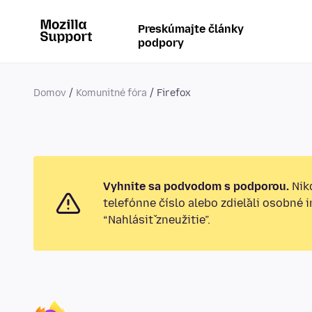
Preskúmajte články
podpory
Domov
Komunitné fóra
Firefox
Vyhnite sa podvodom s podporou.
Nikd
telefónne číslo alebo zdieľali osobné 
“Nahlásiť zneužitie”.