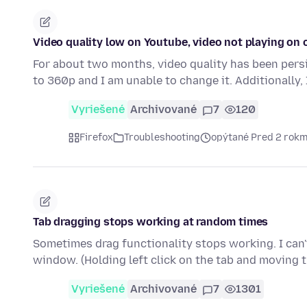
Video quality low on Youtube, video not playing on 
For about two months, video quality has been persi
to 360p and I am unable to change it. Additionally
Vyriešené
Archivované
7
120
Firefox
Troubleshooting
opýtané Pred 2 rokm
Tab dragging stops working at random times
Sometimes drag functionality stops working. I can't
window. (Holding left click on the tab and moving
Vyriešené
Archivované
7
1301