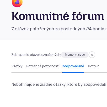
Komunitné fórum 
7 otázok položených za posledných 24 hodín
Zobrazenie otázok označených:
Memory issue
Všetky
Potrebná pozornosť
Zodpovedané
Hotovo
Neboli nájdené žiadne otázky, ktoré by zodpovedali 