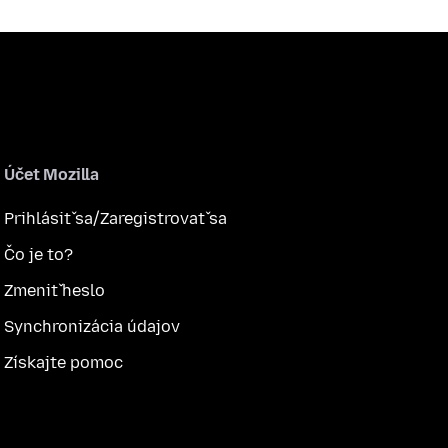
Účet Mozilla
Prihlásiť sa/Zaregistrovať sa
Čo je to?
Zmeniť heslo
Synchronizácia údajov
Získajte pomoc