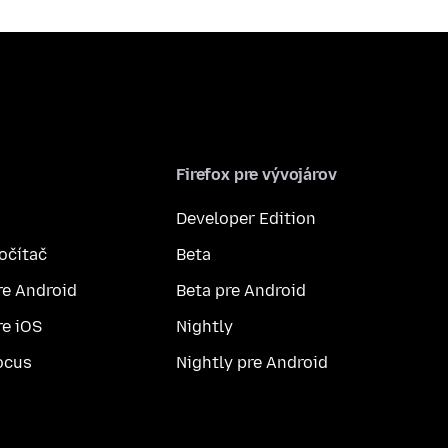
Firefox pre vývojárov
Developer Edition
počítač
Beta
re Android
Beta pre Android
re iOS
Nightly
ocus
Nightly pre Android