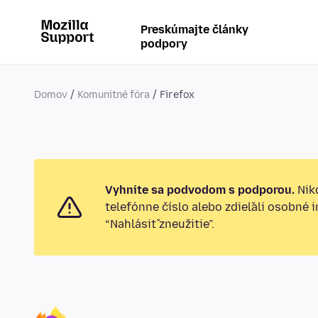
Preskúmajte články
podpory
Domov
Komunitné fóra
Firefox
Vyhnite sa podvodom s podporou.
Nikd
telefónne číslo alebo zdieľali osobné 
“Nahlásiť zneužitie”.