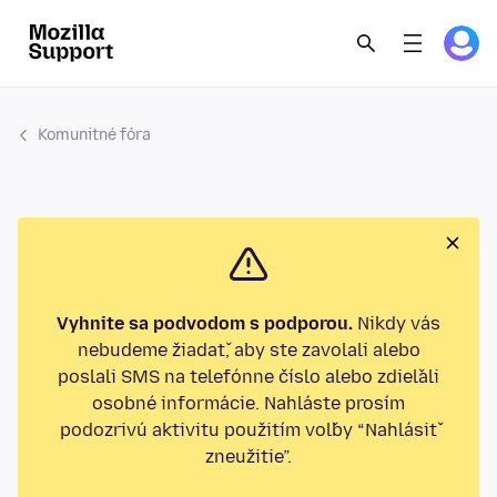
Komunitné fóra
Vyhnite sa podvodom s podporou.
Nikdy vás
nebudeme žiadať, aby ste zavolali alebo
poslali SMS na telefónne číslo alebo zdieľali
osobné informácie. Nahláste prosím
podozrivú aktivitu použitím voľby “Nahlásiť
zneužitie”.