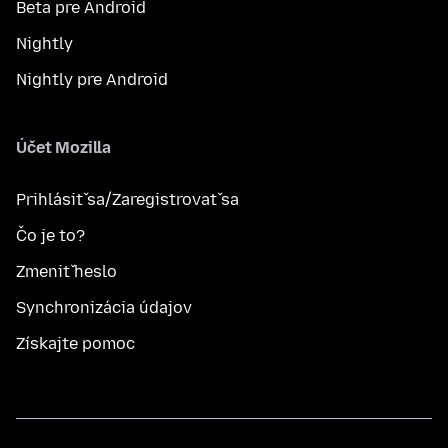
Beta pre Android
Nightly
Nightly pre Android
Účet Mozilla
Prihlásiť sa/Zaregistrovať sa
Čo je to?
Zmeniť heslo
Synchronizácia údajov
Získajte pomoc