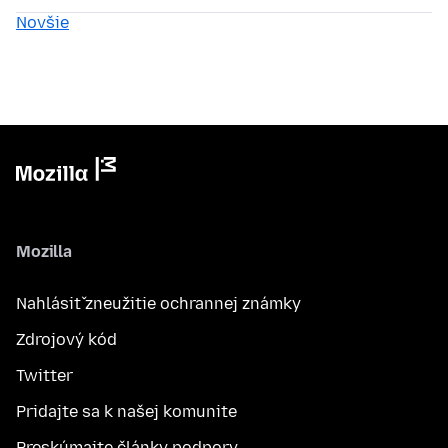
Novšie
Mozilla
Nahlásiť zneužitie ochrannej známky
Zdrojový kód
Twitter
Pridajte sa k našej komunite
Preskúmajte články podpory