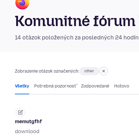
Komunitné fórum 
14 otázok položených za posledných 24 hodí
Zobrazenie otázok označených:
other
Všetky
Potrebná pozornosť
Zodpovedané
Hotovo
memutgfhf
downlood