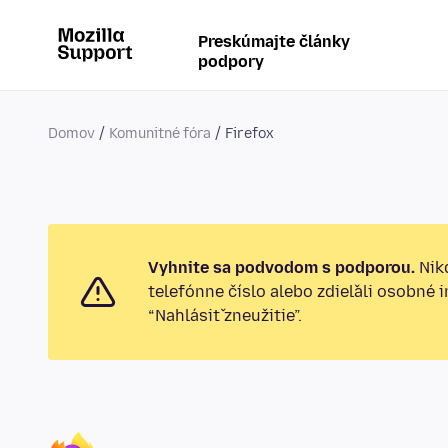
Preskúmajte články
podpory
Domov
Komunitné fóra
Firefox
Vyhnite sa podvodom s podporou.
Nikd
telefónne číslo alebo zdieľali osobné 
“Nahlásiť zneužitie”.