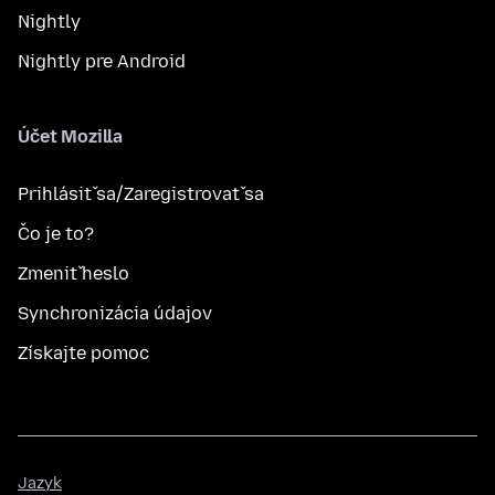
Nightly
Nightly pre Android
Účet Mozilla
Prihlásiť sa/Zaregistrovať sa
Čo je to?
Zmeniť heslo
Synchronizácia údajov
Získajte pomoc
Jazyk
Jazyk