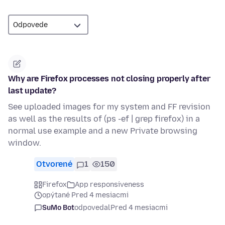
Why are Firefox processes not closing properly after
last update?
See uploaded images for my system and FF revision
as well as the results of (ps -ef | grep firefox) in a
normal use example and a new Private browsing
window.
Otvorené
1
150
Firefox
App responsiveness
opýtané Pred 4 mesiacmi
SuMo Bot
odpovedal
Pred 4 mesiacmi