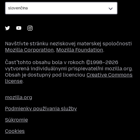
Navštívte stránku neziskovej materskej spoločnosti
Mozilla Corporation
,
Mozilla Foundation
.
Časť tohto obsahu bola v rokoch ©1998–2026
vytvorená individuálnymi prispievateľmi mozilla.org.
Obsah je dostupný pod licenciou
Creative Commons
license
.
mozilla.org
Podmienky používania služby
Súkromie
Cookies