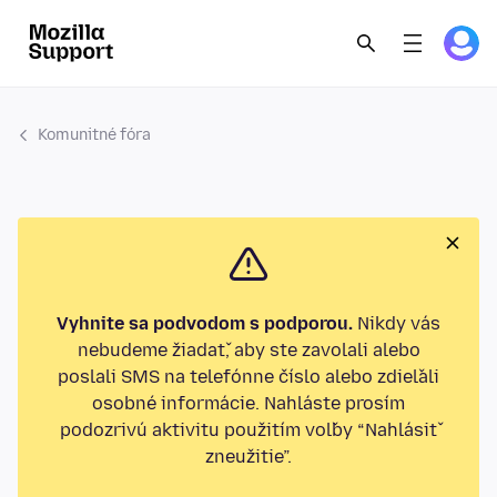
Komunitné fóra
Vyhnite sa podvodom s podporou.
Nikdy vás
nebudeme žiadať, aby ste zavolali alebo
poslali SMS na telefónne číslo alebo zdieľali
osobné informácie. Nahláste prosím
podozrivú aktivitu použitím voľby “Nahlásiť
zneužitie”.