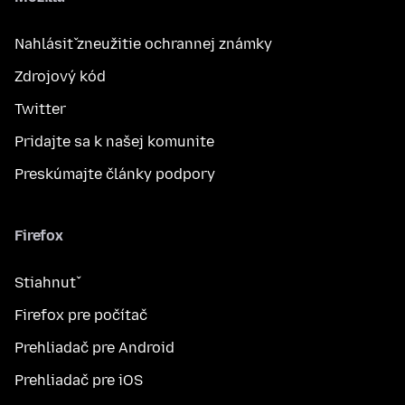
Nahlásiť zneužitie ochrannej známky
Zdrojový kód
Twitter
Pridajte sa k našej komunite
Preskúmajte články podpory
Firefox
Stiahnuť
Firefox pre počítač
Prehliadač pre Android
Prehliadač pre iOS