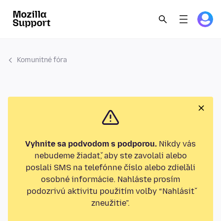
Komunitné fóra
Vyhnite sa podvodom s podporou.
Nikdy vás
nebudeme žiadať, aby ste zavolali alebo
poslali SMS na telefónne číslo alebo zdieľali
osobné informácie. Nahláste prosím
podozrivú aktivitu použitím voľby “Nahlásiť
zneužitie”.