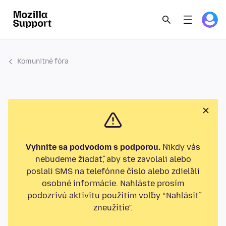
Komunitné fóra
Vyhnite sa podvodom s podporou.
Nikdy vás
nebudeme žiadať, aby ste zavolali alebo
poslali SMS na telefónne číslo alebo zdieľali
osobné informácie. Nahláste prosím
podozrivú aktivitu použitím voľby “Nahlásiť
zneužitie”.