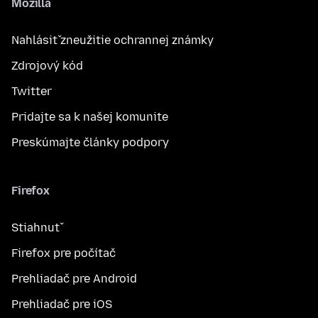
Mozilla
Nahlásiť zneužitie ochrannej známky
Zdrojový kód
Twitter
Pridajte sa k našej komunite
Preskúmajte články podpory
Firefox
Stiahnuť
Firefox pre počítač
Prehliadač pre Android
Prehliadač pre iOS