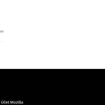
kom
Účet Mozilla