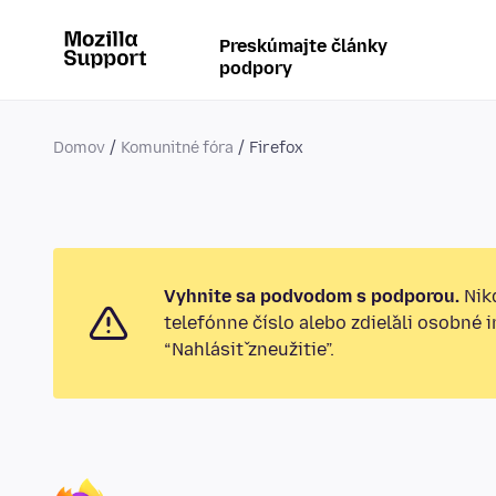
Preskúmajte články
podpory
Domov
Komunitné fóra
Firefox
Vyhnite sa podvodom s podporou.
Nikd
telefónne číslo alebo zdieľali osobné 
“Nahlásiť zneužitie”.