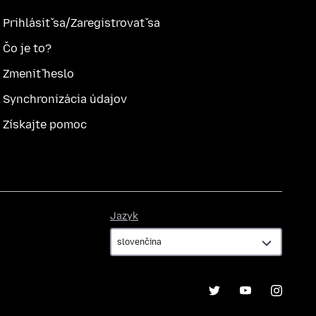
Prihlásiť sa/Zaregistrovať sa
Čo je to?
Zmeniť heslo
Synchronizácia údajov
Získajte pomoc
Jazyk
Jazyk