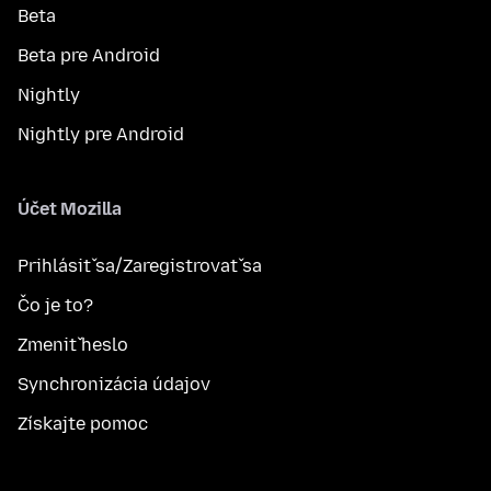
Beta
Beta pre Android
Nightly
Nightly pre Android
Účet Mozilla
Prihlásiť sa/Zaregistrovať sa
Čo je to?
Zmeniť heslo
Synchronizácia údajov
Získajte pomoc