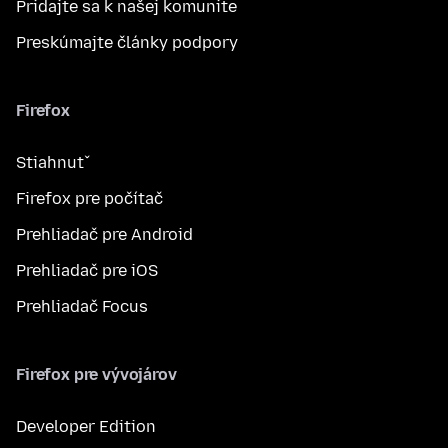
Pridajte sa k našej komunite
Preskúmajte články podpory
Firefox
Stiahnuť
Firefox pre počítač
Prehliadač pre Android
Prehliadač pre iOS
Prehliadač Focus
Firefox pre vývojárov
Developer Edition