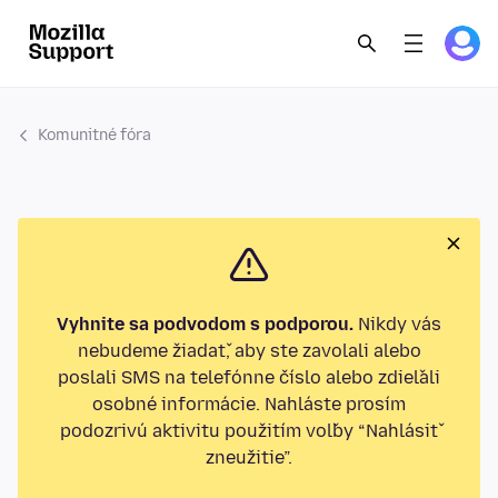
Komunitné fóra
Vyhnite sa podvodom s podporou.
Nikdy vás
nebudeme žiadať, aby ste zavolali alebo
poslali SMS na telefónne číslo alebo zdieľali
osobné informácie. Nahláste prosím
podozrivú aktivitu použitím voľby “Nahlásiť
zneužitie”.