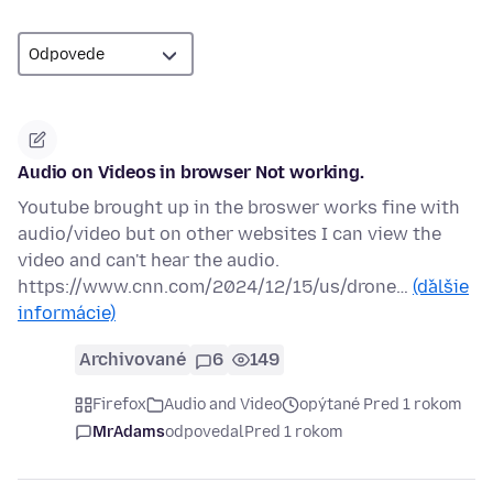
Audio on Videos in browser Not working.
Youtube brought up in the broswer works fine with
audio/video but on other websites I can view the
video and can't hear the audio.
https://www.cnn.com/2024/12/15/us/drone…
(ďalšie
informácie)
Archivované
6
149
Firefox
Audio and Video
opýtané Pred 1 rokom
MrAdams
odpovedal
Pred 1 rokom