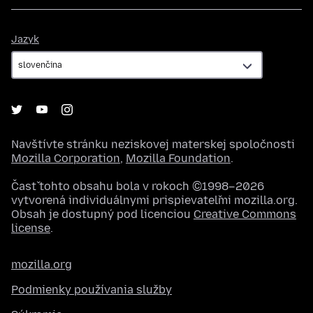
Jazyk
Jazyk
Navštívte stránku neziskovej materskej spoločnosti
Mozilla Corporation
,
Mozilla Foundation
.
Časť tohto obsahu bola v rokoch ©1998–2026
vytvorená individuálnymi prispievateľmi mozilla.org.
Obsah je dostupný pod licenciou
Creative Commons
license
.
mozilla.org
Podmienky používania služby