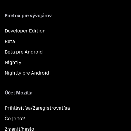
Firefox pre vývojárov
Developer Edition
Beta
Beta pre Android
Nightly
Nightly pre Android
Účet Mozilla
Prihlásiť sa/Zaregistrovať sa
Čo je to?
Zmeniť heslo