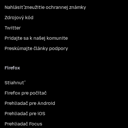
Nahlásiť zneužitie ochrannej známky
Zdrojový kód
Twitter
Pridajte sa k našej komunite
Preskúmajte články podpory
Firefox
Stiahnuť
Firefox pre počítač
Prehliadač pre Android
Prehliadač pre iOS
Prehliadač Focus