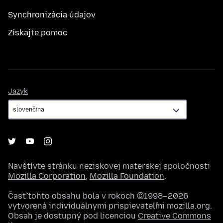
Synchronizácia údajov
Získajte pomoc
Jazyk
Jazyk
Navštívte stránku neziskovej materskej spoločnosti
Mozilla Corporation
,
Mozilla Foundation
.
Časť tohto obsahu bola v rokoch ©1998–2026
vytvorená individuálnymi prispievateľmi mozilla.org.
Obsah je dostupný pod licenciou
Creative Commons