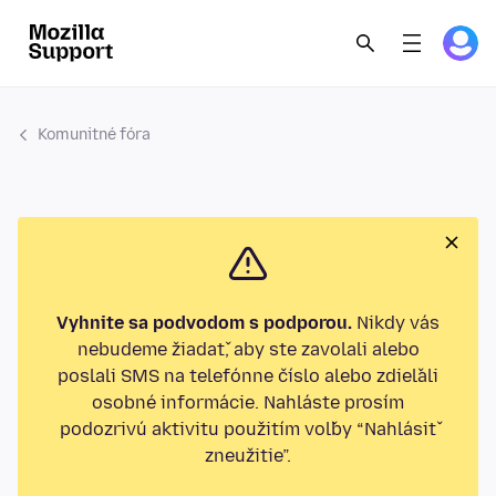
Komunitné fóra
Vyhnite sa podvodom s podporou.
Nikdy vás
nebudeme žiadať, aby ste zavolali alebo
poslali SMS na telefónne číslo alebo zdieľali
osobné informácie. Nahláste prosím
podozrivú aktivitu použitím voľby “Nahlásiť
zneužitie”.